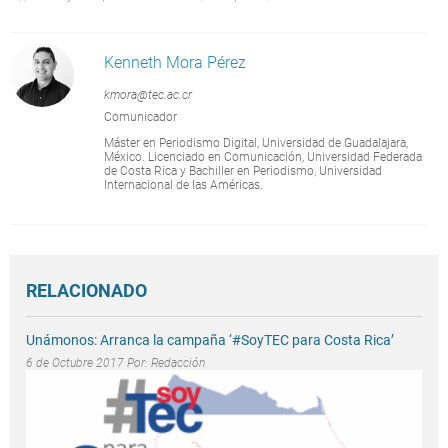
Kenneth Mora Pérez
kmora@tec.ac.cr
Comunicador
Máster en Periodismo Digital, Universidad de Guadalajara,
México. Licenciado en Comunicación, Universidad Federada
de Costa Rica y Bachiller en Periodismo, Universidad
Internacional de las Américas.
RELACIONADO
Unámonos: Arranca la campaña ‘#SoyTEC para Costa Rica’
6 de Octubre 2017 Por:
Redacción