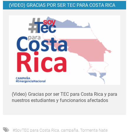
(VIDEO) GRACIAS POR SER TEC PARA COSTA RICA
(Video) Gracias por ser TEC para Costa Rica y para
nuestros estudiantes y funcionarios afectados
#SoyTEC para Costa Rica
,
campaña
,
Tormenta Nate