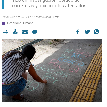
TEC en investigación, estado de
carreteras y auxilio a los afectados.
18 de Octubre 2017 Por:
Kenneth Mora Pérez
Desarrollo Humano