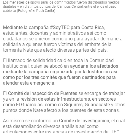
Los mensajes de apoyo para los damnificados fueron distribuidos medios
digitales y en distintos puntos del Campus Central, entre el ellos el paso
cubierto (Fotografía: Ruth Garita)
Mediante la campaña #SoyTEC para Costa Rica
,
estudiantes, docentes y administrativos así como
ciudadanos se unieron como uno para ayudar de manera
solidaria a quienes fueron víctimas del embate de la
tormenta Nate que afectó diversas partes del país.
El llamado de solidaridad caló en toda la Comunidad
Institucional, quien se abocó en
ayudar a los afectados
mediante la campaña organizada por la Institución así
como por los tres comités que fueron destinados para
atender esta emergencia.
El
Comité de Inspección de Puentes
se encarga de trabajar
ya en la
revisión de estas infraestructuras, en sectores
como El Guarco así como en Siquirres, Guanacaste
y otros
puntos donde Nate afectó a los puentes de estas zonas.
Asimismo se conformó un
Comité de Investigación,
el cual
está desarrollando diversos análisis así como
articulaciones entre instancias de investigación del TEC