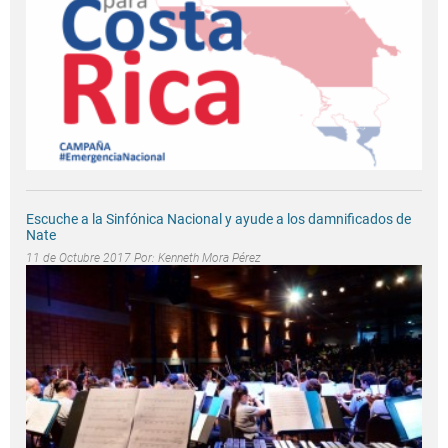
Escuche a la Sinfónica Nacional y ayude a los damnificados de
Nate
11 de Octubre 2017 Por:
Kenneth Mora Pérez