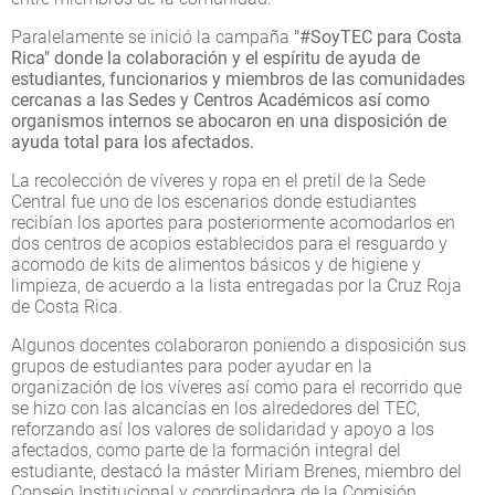
Paralelamente se inició la campaña
"#SoyTEC para Costa
Rica" donde la colaboración y el espíritu de ayuda de
estudiantes, funcionarios y miembros de las comunidades
cercanas a las Sedes y Centros Académicos así como
organismos internos se abocaron en una disposición de
ayuda total para los afectados.
La recolección de víveres y ropa en el pretil de la Sede
Central fue uno de los escenarios donde estudiantes
recibían los aportes para posteriormente acomodarlos en
dos centros de acopios establecidos para el resguardo y
acomodo de kits de alimentos básicos y de higiene y
limpieza, de acuerdo a la lista entregadas por la Cruz Roja
de Costa Rica.
Algunos docentes colaboraron poniendo a disposición sus
grupos de estudiantes para poder ayudar en la
organización de los víveres así como para el recorrido que
se hizo con las alcancías en los alrededores del TEC,
reforzando así los valores de solidaridad y apoyo a los
afectados, como parte de la formación integral del
estudiante, destacó la máster Miriam Brenes, miembro del
Consejo Institucional y coordinadora de la Comisión