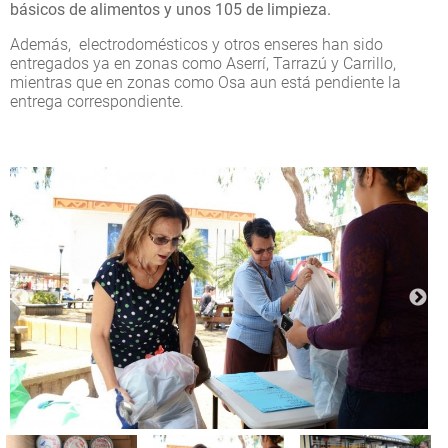
básicos de alimentos y unos 105 de limpieza.
Además, electrodomésticos y otros enseres han sido
entregados ya en zonas como Aserrí, Tarrazú y Carrillo,
mientras que en zonas como Osa aun está pendiente la
entrega correspondiente.