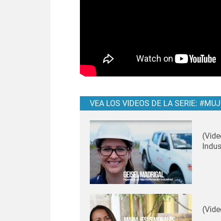
VEA LOS VIDEOS DE LA SERIE: #MU
(Vide
Indus
(Vide