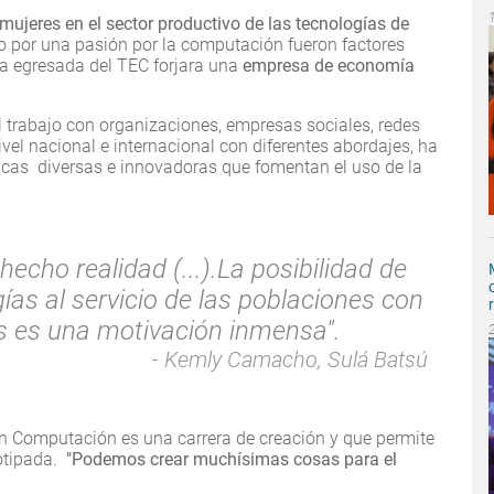
ujeres en el sector productivo de las tecnologías de
o por una pasión por la computación fueron factores
a egresada del TEC forjara una
empresa de economía
el trabajo con organizaciones, empresas sociales, redes
vel nacional e internacional con diferentes abordajes, ha
icas diversas e innovadoras que fomentan el uso de la
echo realidad (...).La posibilidad de
ías al servicio de las poblaciones con
s es una motivación inmensa".
Kemly Camacho, Sulá Batsú
en Computación es una carrera de creación y que permite
rotipada.
"Podemos crear muchísimas cosas para el