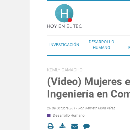
Pasar al contenido principal
Hoy en el T
DESARROLLO
INVESTIGACIÓN
HUMANO
KEMLY CAMACHO
(Video) Mujeres e
Ingeniería en Co
26 de Octubre 2017 Por:
Kenneth Mora Pérez
Desarrollo Humano