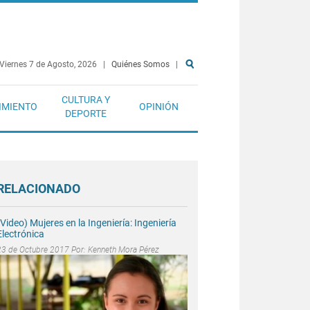
Viernes 7 de Agosto, 2026
|
Quiénes Somos
|
CULTURA Y
IMIENTO
OPINIÓN
DEPORTE
RELACIONADO
(Video) Mujeres en la Ingeniería: Ingeniería
Electrónica
23 de Octubre 2017 Por:
Kenneth Mora Pérez