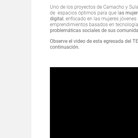
Uno de los proyectos de Camacho y Sula B
de espacios óptimos para que l
as mujer
digital
, enfocado en las mujeres jóvenes 
emprendimientos basados en tecnología
problemáticas sociales de sus comunid
Observe el video de esta egresada del TE
continuación.