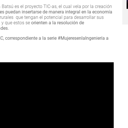
atsú es el proyecto TIC-as, el cual vela por la creación
es puedan insertarse de manera integral en la economía
rurales que tengan el potencial para desarrollar sus
 y que estos se
orienten a la resolución de
ades.
C, correspondiente a la serie #MujeresenlaIngeniería a