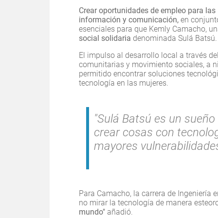
Crear oportunidades de empleo para las m
información y comunicación,
en conjunt
esenciales para que Kemly Camacho, un
social solidaria
denominada Sulá Batsú.
El impulso al desarrollo local a través d
comunitarias y movimiento sociales, a ni
permitido encontrar soluciones tecnológ
tecnología en las mujeres.
"Sulá Batsú es un sueño h
crear cosas con tecnolog
mayores vulnerabilidade
Para Camacho, la carrera de Ingeniería 
no mirar la tecnología de manera esteo
mundo"
añadió.