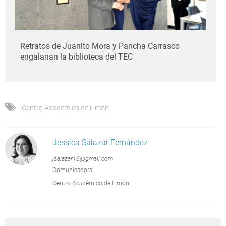
Retratos de Juanito Mora y Pancha Carrasco
engalanan la biblioteca del TEC
Centro Académico de Limón
Jessica Salazar Fernández
jsalazar16@gmail.com
Comunicadora
Centro Académico de Limón.