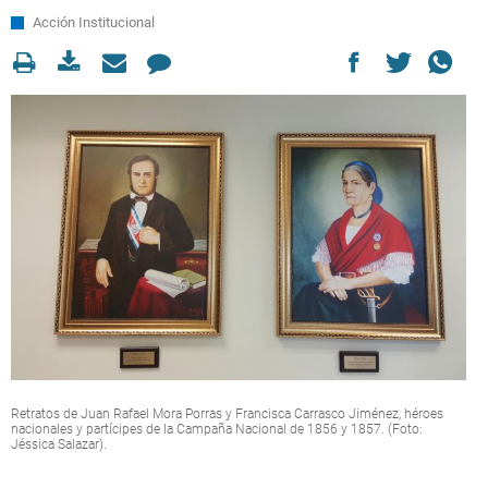
Acción Institucional
Retratos de Juan Rafael Mora Porras y Francisca Carrasco Jiménez, héroes
nacionales y partícipes de la Campaña Nacional de 1856 y 1857. (Foto:
Jéssica Salazar).