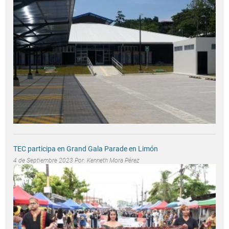
TEC participa en Grand Gala Parade en Limón
4 de Septiembre 2023 Por:
Kenneth Mora Pérez