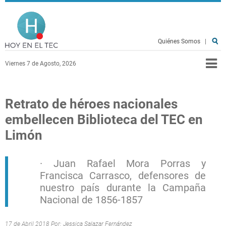
Pasar al contenido principal
Hoy en el TEC
Quiénes Somos
|
Viernes 7 de Agosto, 2026
Retrato de héroes nacionales
embellecen Biblioteca del TEC en
Limón
· Juan Rafael Mora Porras y
Francisca Carrasco, defensores de
nuestro país durante la Campaña
Nacional de 1856-1857
17 de Abril 2018 Por:
Jessica Salazar Fernández