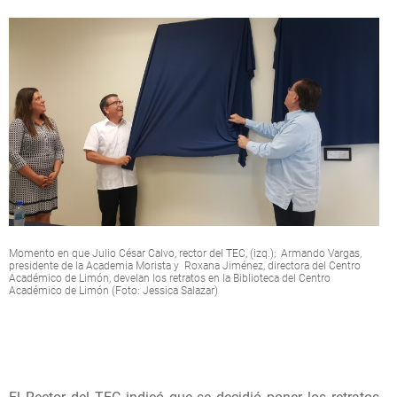
Momento en que Julio César Calvo, rector del TEC, (izq.); Armando Vargas,
presidente de la Academia Morista y Roxana Jiménez, directora del Centro
Académico de Limón, develan los retratos en la Biblioteca del Centro
Académico de Limón (Foto: Jessica Salazar)