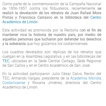
Como parte de la conmemoración de la Campaña Nacional
de 1856-1857 contra los filibusteros, recientemente
se
realizó la develación de los retratos de Juan Rafael Mora
Porras y Francisca Carrasco en la biblioteca del
Centro
Académico de Limón
Esta actividad es promovida por la Rectoría c
on el fin de
mantener viva la historia de nuestro país, por medio de
aquellas personas que lucharon por defender los derechos
y la soberanía
que hoy gozamos los costarricenses.
Los cuadros develados son réplicas de los retratos que
cuelgan en la Asamblea Legislativa, y en las bibliotecas del
TEC
, ubicadas en la Sede Central Cartago, Sede Regional
de San Carlos y en el Centro Académico de San José.
En la actividad participaron Julio César Calvo, Rector del
TEC; Armando Vargas, presidente de la
Academia Morista
Costarricense
y Roxana Jiménez, directora del Centro
Académico de Limón.