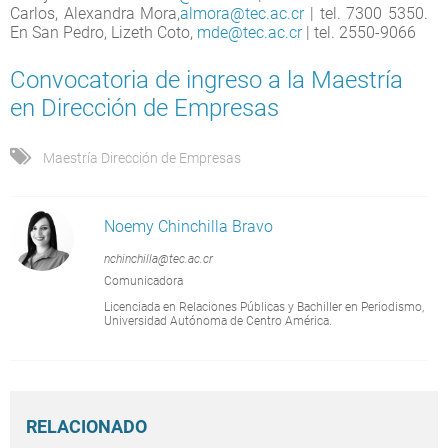
Carlos, Alexandra Mora,
almora@tec.ac.cr
| tel. 7300 5350.
En San Pedro, Lizeth Coto,
mde@tec.ac.cr
| tel. 2550-9066
Convocatoria de ingreso a la Maestría
en Dirección de Empresas
Maestría Dirección de Empresas
Noemy Chinchilla Bravo
nchinchilla@tec.ac.cr
Comunicadora
Licenciada en Relaciones Públicas y Bachiller en Periodismo,
Universidad Autónoma de Centro América.
RELACIONADO