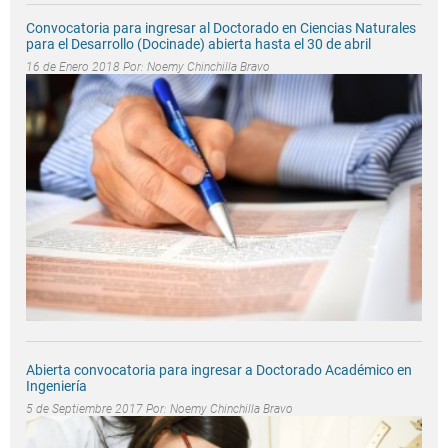
Convocatoria para ingresar al Doctorado en Ciencias Naturales
para el Desarrollo (Docinade) abierta hasta el 30 de abril
16 de Enero 2018 Por:
Noemy Chinchilla Bravo
Abierta convocatoria para ingresar a Doctorado Académico en
Ingeniería
5 de Septiembre 2017 Por:
Noemy Chinchilla Bravo