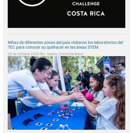
Niñas de diferentes zonas del país visitaron los laboratorios del
TEC para conocer su quehacer en las áreas STEM
28 de Octubre 2024 Por:
Noemy Chinchilla Bravo