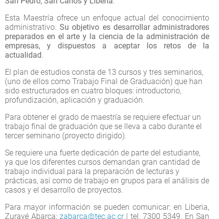
San Pedro, San Carlos y Liberia
.
Esta Maestría ofrece un enfoque actual del conocimiento
administrativo.
Su objetivo es desarrollar administradores
preparados en el arte y la ciencia de la administración de
empresas, y dispuestos a aceptar los retos de la
actualidad
.
El plan de estudios consta de 13 cursos y tres seminarios,
(uno de ellos como Trabajo Final de Graduación) que han
sido estructurados en cuatro bloques: introductorio,
profundización, aplicación y graduación.
Para obtener el grado de maestría se requiere efectuar un
trabajo final de graduación que se lleva a cabo durante el
tercer seminario (proyecto dirigido).
Se requiere una fuerte dedicación de parte del estudiante,
ya que los diferentes cursos demandan gran cantidad de
trabajo individual para la preparación de lecturas y
prácticas, así como de trabajo en grupos para el análisis de
casos y el desarrollo de proyectos.
Para mayor información se pueden comunicar: en Liberia,
Zurayé Abarca:
zabarca@tec.ac.cr
| tel. 7300 5349. En San