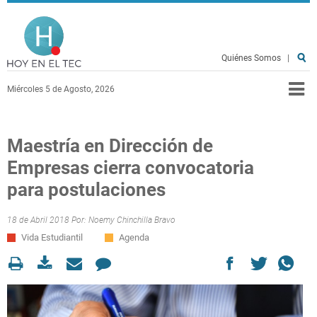
Pasar al contenido principal
Hoy en el TEC
Quiénes Somos
|
Miércoles 5 de Agosto, 2026
Maestría en Dirección de
Empresas cierra convocatoria
para postulaciones
18 de Abril 2018 Por:
Noemy Chinchilla Bravo
Vida Estudiantil
Agenda