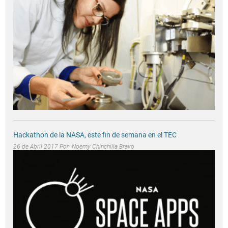
Hackathon de la NASA, este fin de semana en el TEC
26 de Abril 2017 Por:
Noemy Chinchilla Bravo