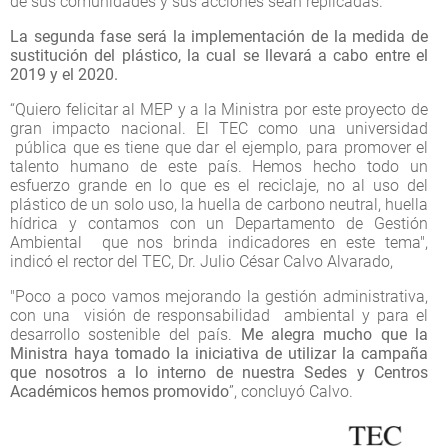
de sus comunidades y sus acciones sean replicadas.
La segunda fase será la implementación de la medida de
sustitución del plástico, la cual se llevará a cabo entre el
2019 y el 2020.
“Quiero felicitar al MEP y a la Ministra por este proyecto de
gran impacto nacional. El TEC como una universidad
pública que es tiene que dar el ejemplo, para promover el
talento humano de este país. Hemos hecho todo un
esfuerzo grande en lo que es el reciclaje, no al uso del
plástico de un solo uso, la huella de carbono neutral, huella
hídrica y contamos con un Departamento de Gestión
Ambiental que nos brinda indicadores en este tema",
indicó el rector del TEC, Dr. Julio César Calvo Alvarado,
"Poco a poco vamos mejorando la gestión administrativa,
con una visión de responsabilidad ambiental y para el
desarrollo sostenible del país.
Me alegra mucho que la
Ministra haya tomado la iniciativa de utilizar la campaña
que nosotros a lo interno de nuestra Sedes y Centros
Académicos hemos promovido
”, concluyó Calvo.