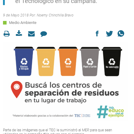
el Tecnológico en su campaña.
9 de Mayo 2018 Por:
Noemy Chinchilla Bravo
Medio Ambiente
Parte de las imágenes que el TEC le suministró al MEP, para que sean