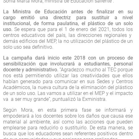
Sonia Marta Mora, ministra de Educación saliente .
La Ministra de Educación antes de finalizar en su
cargo emitió una directriz para sustituir a nivel
institucional, de forma paulatina, el plástico de un solo
uso.
Se espera que para el 1 de enero del 2021, todos los
centros educativos del país, las direcciones regionales y
demás edificios del MEP, la no utilización del plástico de un
solo uso sea definitivo.
La campaña dará inicio este 2018 con un proceso de
sensibilización que involucrará a estudiantes, personal
docente y administrativo.
“Agradezco mucho al TEC porque
nos está permitiendo utilizar las creatividades que ellos
habían generado para comunicar en sus Sedes y Centros
Académicos, la nueva cultura de la eliminación del plástico
de un solo uso. Las vamos a utilizar en el MEP y el impacto
va a ser muy grande”, puntualizó la Exministra.
Según Mora, en esta primera fase se informará y
empoderará a los docentes sobre los daños que causa ese
material al ambiente, así como las acciones que pueden
emplearse para reducirlo o sustituirlo. De esta manera, se
busca que los educadores sean referentes positivos dentro