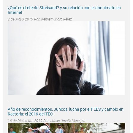
¿Qué es el efecto Streisand? y su relación con el anonimato en
Internet
2 de Mayo 2019 Por:
Kenneth Mora Pérez
Año de reconocimientos, Juncos, lucha por el FEES y cambio en
Rectoría: el 2019 del TEC
16 de Diciembre 2019 Por:
Johan Umaña Venegas