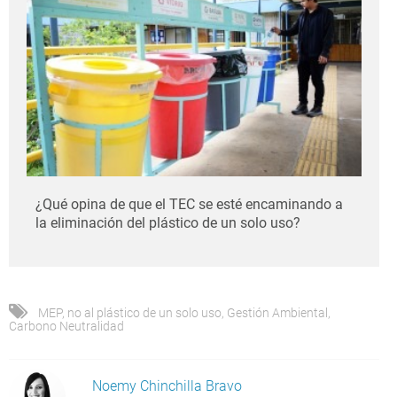
¿Qué opina de que el TEC se esté encaminando a
la eliminación del plástico de un solo uso?
MEP
,
no al plástico de un solo uso
,
Gestión Ambiental
,
Carbono Neutralidad
Noemy Chinchilla Bravo