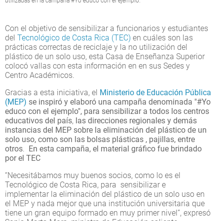
utilizadas en la campaña #Yo educo con el ejemplo.
Con el objetivo de sensibilizar a funcionarios y estudiantes
del
Tecnológico de Costa Rica (TEC)
en cuáles son las
prácticas correctas de reciclaje y la no utilización del
plástico de un solo uso, esta Casa de Enseñanza Superior
colocó vallas con esta información en en sus Sedes y
Centro Académicos.
Gracias a esta iniciativa, el
Ministerio de Educación Pública
(MEP)
se inspiró y elaboró una campaña denominada "#Yo
educo con el ejemplo", para sensibilizar a
todos los centros
educativos del país
,
las direcciones regionales y demás
instancias del MEP sobre la eliminación del plástico de un
solo uso, como son las bolsas plásticas , pajillas, entre
otros
.
En esta campaña, el material gráfico fue brindado
por el TEC
“Necesitábamos muy buenos socios, como lo es el
Tecnológico de Costa Rica, para sensibilizar e
implementar la eliminación del plástico de un solo uso en
el MEP y nada mejor que una institución universitaria que
tiene un gran equipo formado en muy primer nivel”, expresó