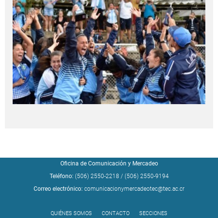
Oficina de Comunicación y Mercadeo
Teléfono:
(506) 2550-2218
/
(506) 2550-9194
Correo electrónico:
comunicacionymercadeotec@tec.ac.cr
QUIÉNES SOMOS
CONTACTO
SECCIONES