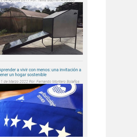
Aprender a vivir con menos: una invitación a
tener un hogar sostenible
11 de Marzo 2022 Por:
Fernando Montero Bolaños