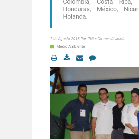
Colombia, Costa Rica, 
Honduras, México, Nica
Holanda.
7 de Agosto 2018 Por:
Telka Guzmán Alvarado
Medio Ambiente