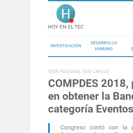
Pasar al contenido principal
Hoy en el T
DESARROLLO
INVESTIGACIÓN
HUMANO
SEDE REGIONAL SAN CARLOS
COMPDES 2018, p
en obtener la Ban
categoría Eventos
Congreso contó con la p