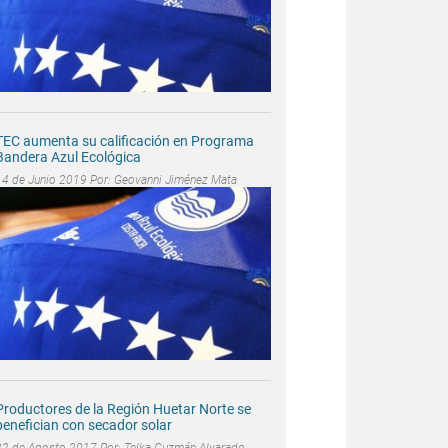
TEC aumenta su calificación en Programa
Bandera Azul Ecológica
14 de Junio 2019 Por:
Geovanni Jiménez Mata
Productores de la Región Huetar Norte se
benefician con secador solar
22 de Agosto 2017 Por:
Telka Guzmán Alvarado