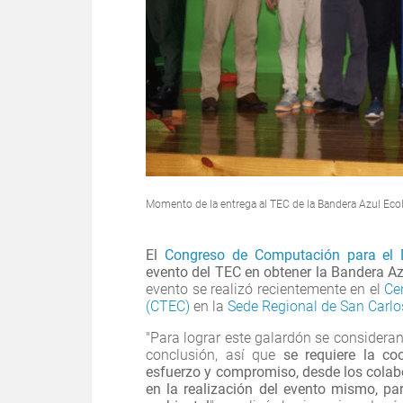
Momento de la entrega al TEC de la Bandera Azul Eco
El
Congreso de Computación para el
evento del TEC en obtener la Bandera Azu
evento se realizó recientemente en el
Ce
(CTEC)
en la
Sede Regional de San Carlo
"Para lograr este galardón se considera
conclusión, así que
se requiere la c
esfuerzo y compromiso, desde los colabo
en la realización del evento mismo, pa