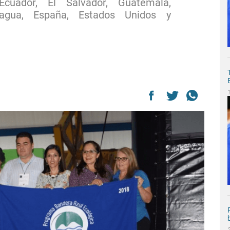
Ecuador, El Salvador, Guatemala,
ragua, España, Estados Unidos y