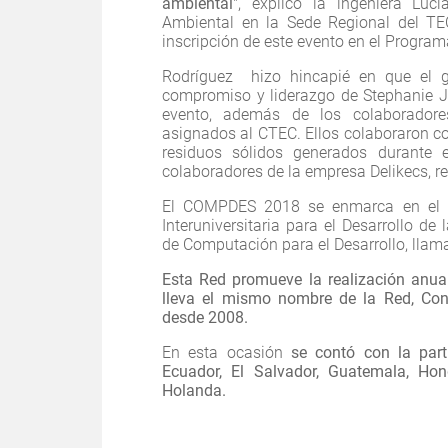
ambiental
", explicó la ingeniera Luc
Ambiental en la Sede Regional del TE
inscripción de este evento en el Progra
Rodríguez hizo hincapié en que el g
compromiso y liderazgo de Stephanie Ja
evento, además de los colaboradores
asignados al CTEC. Ellos colaboraron co
residuos sólidos generados durante
colaboradores de la empresa Delikecs, r
El COMPDES 2018 se enmarca en el q
Interuniversitaria para el Desarrollo 
de Computación para el Desarrollo, ll
Esta Red promueve la realización anua
lleva el mismo nombre de la Red, Co
desde 2008.
En esta ocasión
se contó con la part
Ecuador, El Salvador, Guatemala, Ho
Holanda.