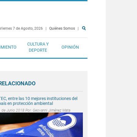
Viernes 7 de Agosto, 2026
|
Quiénes Somos
|
CULTURA Y
IMIENTO
OPINIÓN
DEPORTE
RELACIONADO
TEC, entre las 10 mejores instituciones del
país en protección ambiental
1 de Junio 2018 Por:
Geovanni Jiménez Mata