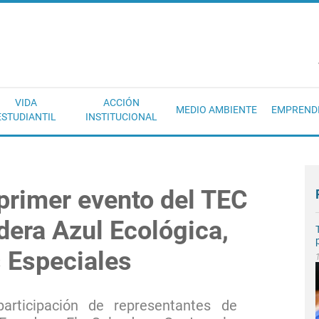
EC
VIDA
ACCIÓN
MEDIO AMBIENTE
EMPREND
ESTUDIANTIL
INSTITUCIONAL
rimer evento del TEC
dera Azul Ecológica,
 Especiales
articipación de representantes de