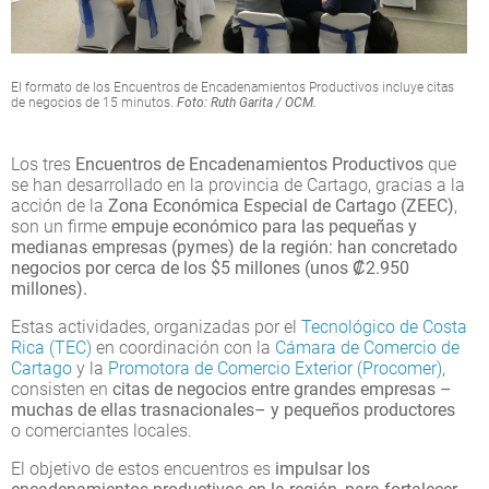
El formato de los Encuentros de Encadenamientos Productivos incluye citas
de negocios de 15 minutos.
Foto: Ruth Garita / OCM.
Los tres
Encuentros de Encadenamientos Productivos
que
se han desarrollado en la provincia de Cartago, gracias a la
acción de la
Zona Económica Especial de Cartago (ZEEC)
,
son un firme
empuje económico para las pequeñas y
medianas empresas (pymes) de la región: han concretado
negocios por cerca de los $5 millones (unos ₡2.950
millones).
Estas actividades, organizadas por el
Tecnológico de Costa
Rica (TEC)
en coordinación con la
Cámara de Comercio de
Cartago
y la
Promotora de Comercio Exterior (Procomer)
,
consisten en
citas
de negocios
entre grandes empresas –
muchas de ellas trasnacionales– y pequeños productores
o comerciantes locales.
El objetivo de estos encuentros es
impulsar
los