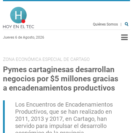
Pasar al contenido principal
Hoy en el TEC
Quiénes Somos
|
Jueves 6 de Agosto, 2026
ZONA ECONÓMICA ESPECIAL DE CARTAGO
Pymes cartaginesas desarrollan
negocios por $5 millones gracias
a encadenamientos productivos
Los Encuentros de Encadenamientos
Productivos, que se han realizado en
2011, 2013 y 2017, en Cartago, han
servido para impulsar el desarrollo