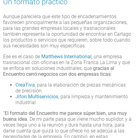
Un formato práctico
Aunque pareciera que este tipo de encadenamientos
favorecen principalmente a las pequeñas organizaciones,
para las grandes empresas locales y trasnacionales
también representa la oportunidad de encontrar en Cartago
los productos o servicios que requieren, sobre todo cuando
sus necesidades son muy específicas.
Ese es el caso de
Matthews International
, una empresa
trasnacional con oficinas en la Zona Franca La Lima y que
se enfoca en soluciones industriales, que
gracias al
Encuentro cerró negocios con dos empresas ticas:
CreaTiva
, para la elaboración de piezas mecánicas
de precisión.
Jifon
Multiservicios
, para limpieza y mantenimiento
industrial.
“
El formato del Encuentro me parece súper bien, una muy
buena idea.
De mi parte pasa que viene mucho suplidor, y a
veces llega uno a la reunión y dura hasta una hora, para
darse cuenta que quizá lo que ofrece no se adecúa a las
necesidades de la empresa. En cambio, en estas