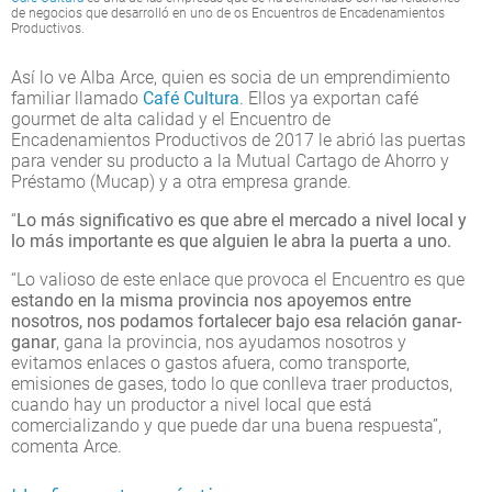
de negocios que desarrolló en uno de os Encuentros de Encadenamientos
Productivos.
Así lo ve Alba Arce, quien es socia de un emprendimiento
familiar llamado
Café Cultura
. Ellos ya exportan café
gourmet de alta calidad y el Encuentro de
Encadenamientos Productivos de 2017 le abrió las puertas
para vender su producto a la Mutual Cartago de Ahorro y
Préstamo (Mucap) y a otra empresa grande.
“
Lo más significativo es que abre el mercado a nivel local y
lo más importante es que alguien le abra la puerta a uno
.
“Lo valioso de este enlace que provoca el Encuentro es que
estando en la misma provincia nos apoyemos entre
nosotros, nos podamos fortalecer bajo esa relación ganar-
ganar
, gana la provincia, nos ayudamos nosotros y
evitamos enlaces o gastos afuera, como transporte,
emisiones de gases, todo lo que conlleva traer productos,
cuando hay un productor a nivel local que está
comercializando y que puede dar una buena respuesta”,
comenta Arce.