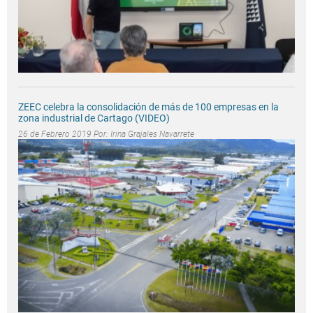
ZEEC celebra la consolidación de más de 100 empresas en la
zona industrial de Cartago (VIDEO)
26 de Febrero 2019 Por:
Irina Grajales Navarrete