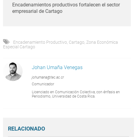
Encadenamientos productivos fortalecen el sector
empresarial de Cartago
Encadenamiento Productivo
,
Cartago
,
Zona Económica
Especial Cartago
Johan Umaña Venegas
johumana@tec.ac.cr
Comunicador
Licenciado en Comunicación Colectiva, con énfasis en
Periodismo, Universidad de Costa Rica.
RELACIONADO