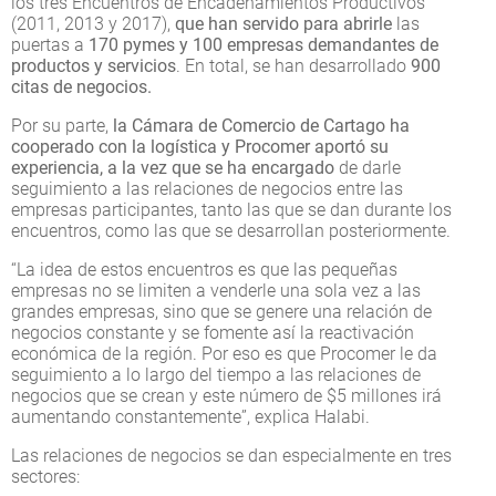
los tres Encuentros de Encadenamientos Productivos
(2011, 2013 y 2017),
que han servido para abrirle
las
puertas a
170 pymes y 100 empresas demandantes de
productos y servicios
. En total, se han desarrollado
900
citas de negocios.
Por su parte,
la Cámara de Comercio de Cartago ha
cooperado con la logística y Procomer aportó su
experiencia, a la vez que se ha encargado
de darle
seguimiento a las relaciones de negocios entre las
empresas participantes, tanto las que se dan durante los
encuentros, como las que se desarrollan posteriormente.
“La idea de estos encuentros es que las pequeñas
empresas no se limiten a venderle una sola vez a las
grandes empresas, sino que se genere una relación de
negocios constante y se fomente así la reactivación
económica de la región. Por eso es que Procomer le da
seguimiento a lo largo del tiempo a las relaciones de
negocios que se crean y este número de $5 millones irá
aumentando constantemente”, explica Halabi.
Las relaciones de negocios se dan especialmente en tres
sectores: