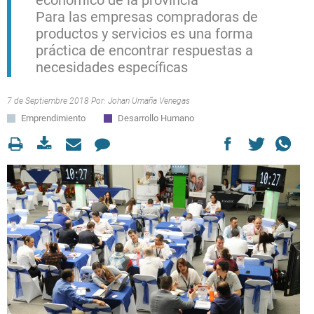
económico de la provincia
Para las empresas compradoras de
productos y servicios es una forma
práctica de encontrar respuestas a
necesidades específicas
7 de Septiembre 2018 Por:
Johan Umaña Venegas
Emprendimiento
Desarrollo Humano