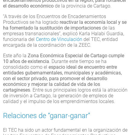
encadenamientos productivos en la región, para
fortalecer
el desarrollo económico
de la provincia de Cartago.
“A través de los Encuentros de Encadenamientos
Productivos se ha logrado
reactivar la economía local y se
ha fomentado la sustitución de importaciones
de las
empresas transnacionales”, explicó Karla Halabi Guardia,
funcionaria del
Centro de Vinculación
del TEC, entidad
encargada de la coordinación de la ZEEC.
Este año la
Zona Económica Especial de Cartago cumple
10 años de existencia
. Durante este tiempo se ha
consolidado como el
espacio ideal de encuentro
entre
entidades gubernamentales, municipales y académicas
,
con
el sector privado,
para promover el desarrollo
económico y mejorar la calidad de vida de los
cartagineses
. Entre sus principales logros está la atracción
de inversión a Cartago, la generación de empleos de
calidad y el impulso de los emprendimientos locales.
Relaciones de “ganar-ganar”
El TEC ha sido un actor fundamental en la organización de