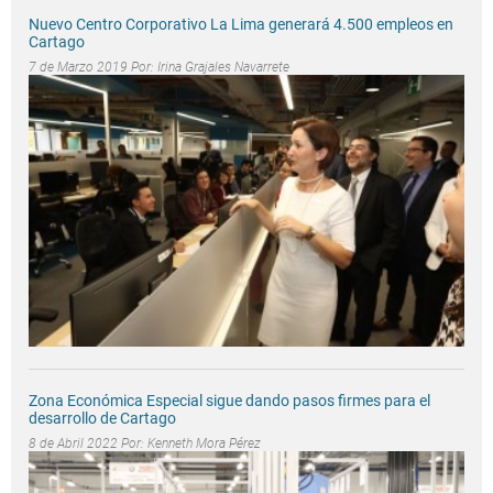
Nuevo Centro Corporativo La Lima generará 4.500 empleos en
Cartago
7 de Marzo 2019 Por:
Irina Grajales Navarrete
Zona Económica Especial sigue dando pasos firmes para el
desarrollo de Cartago
8 de Abril 2022 Por:
Kenneth Mora Pérez