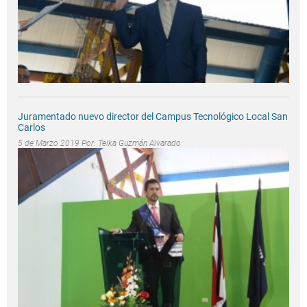
Juramentado nuevo director del Campus Tecnológico Local San
Carlos
5 de Marzo 2019 Por:
Telka Guzmán Alvarado