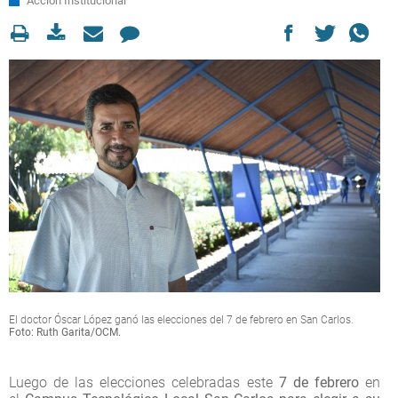
Acción Institucional
El doctor Óscar López ganó las elecciones del 7 de febrero en San Carlos.
Foto: Ruth Garita/OCM.
Luego de las elecciones celebradas este
7 de febrero
en