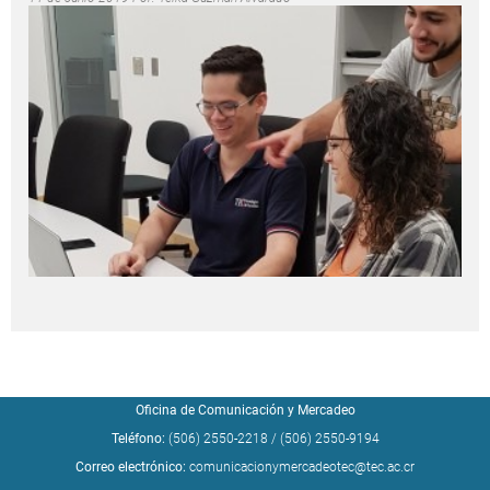
Oficina de Comunicación y Mercadeo
Teléfono:
(506) 2550-2218
/
(506) 2550-9194
Correo electrónico:
comunicacionymercadeotec@tec.ac.cr