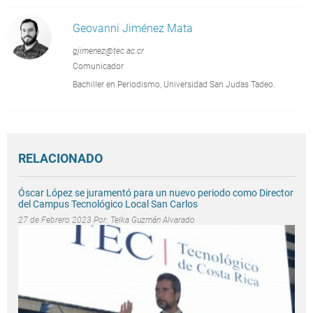
Geovanni Jiménez Mata
gjimenez@tec.ac.cr
Comunicador
Bachiller en Periodismo, Universidad San Judas Tadeo.
RELACIONADO
Óscar López se juramentó para un nuevo periodo como Director
del Campus Tecnológico Local San Carlos
27 de Febrero 2023 Por:
Telka Guzmán Alvarado