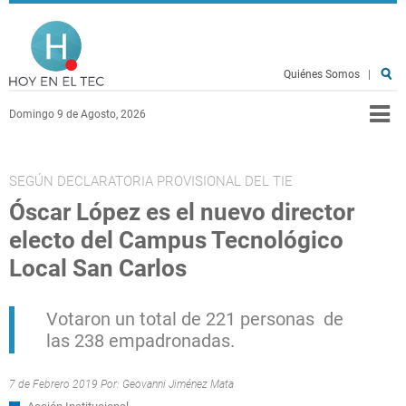
Pasar al contenido principal
Hoy en el TEC
Quiénes Somos
|
Domingo 9 de Agosto, 2026
SEGÚN DECLARATORIA PROVISIONAL DEL TIE
Óscar López es el nuevo director
electo del Campus Tecnológico
Local San Carlos
Votaron un total de 221 personas de
las 238 empadronadas.
7 de Febrero 2019 Por:
Geovanni Jiménez Mata