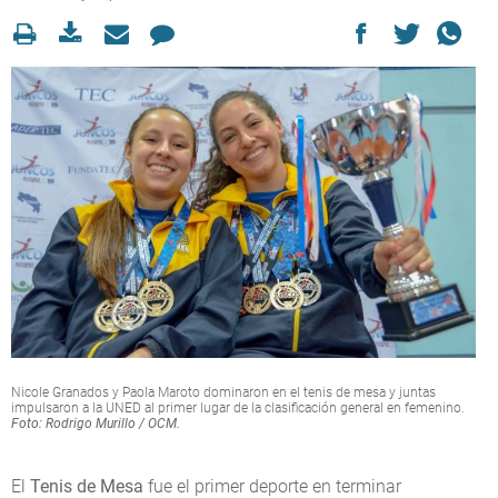
Nicole Granados y Paola Maroto dominaron en el tenis de mesa y juntas
impulsaron a la UNED al primer lugar de la clasificación general en femenino.
Foto: Rodrigo Murillo / OCM.
El
Tenis de Mesa
fue el primer deporte en terminar