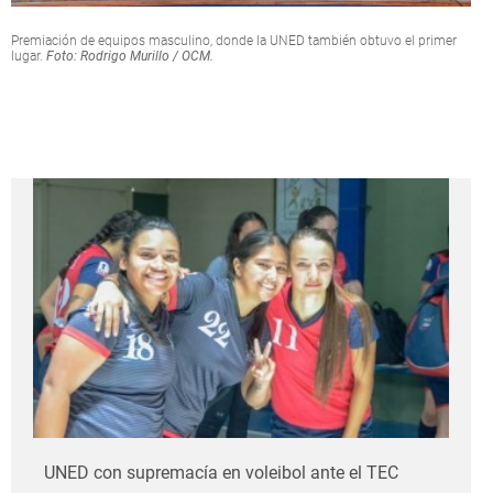
Premiación de equipos masculino, donde la UNED también obtuvo el primer
lugar.
Foto: Rodrigo Murillo / OCM.
UNED con supremacía en voleibol ante el TEC