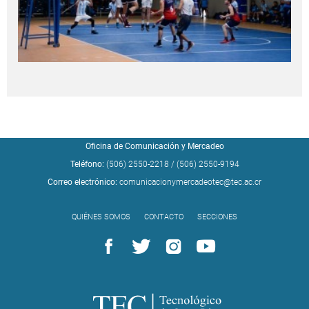
Oficina de Comunicación y Mercadeo
Teléfono:
(506) 2550-2218
/
(506) 2550-9194
Correo electrónico:
comunicacionymercadeotec@tec.ac.cr
QUIÉNES SOMOS
CONTACTO
SECCIONES