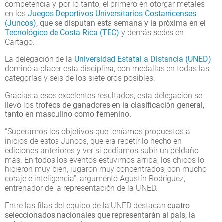
competencia y, por lo tanto, el primero en otorgar metales
en los
Juegos Deportivos Universitarios Costarricenses
(Juncos)
, que se disputan esta semana y la próxima en el
Tecnológico de Costa Rica (TEC)
y demás sedes en
Cartago.
La delegación de la
Universidad Estatal a Distancia (UNED)
dominó a placer esta disciplina, con medallas en todas las
categorías y seis de los siete oros posibles.
Gracias a esos excelentes resultados, esta delegación se
llevó los
trofeos de ganadores en la clasificación general,
tanto en masculino como femenino.
“Superamos los objetivos que teníamos propuestos a
inicios de estos Juncos, que era repetir lo hecho en
ediciones anteriores y ver si podíamos subir un peldaño
más. En todos los eventos estuvimos arriba, los chicos lo
hicieron muy bien, jugaron muy concentrados, con mucho
coraje e inteligencia”, argumentó Agustín Rodríguez,
entrenador de la representación de la UNED.
Entre las filas del equipo de la UNED destacan
cuatro
seleccionados nacionales que representarán al país, la