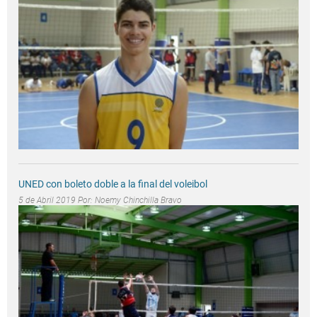
UNED con boleto doble a la final del voleibol
5 de Abril 2019 Por:
Noemy Chinchilla Bravo