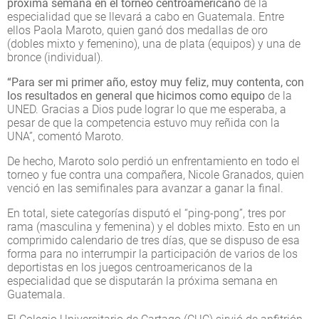
próxima semana en el torneo centroamericano
de la
especialidad que se llevará a cabo en Guatemala. Entre
ellos Paola Maroto, quien ganó dos medallas de oro
(dobles mixto y femenino), una de plata (equipos) y una de
bronce (individual).
“Para ser mi primer año, estoy muy feliz, muy contenta, con
los resultados en general que hicimos como equipo
de la
UNED. Gracias a Dios pude lograr lo que me esperaba, a
pesar de que la competencia estuvo muy reñida con la
UNA”, comentó Maroto.
De hecho, Maroto solo perdió un enfrentamiento en todo el
torneo y fue contra una compañera, Nicole Granados, quien
venció en las semifinales para avanzar a ganar la final.
En total, siete categorías disputó el “ping-pong”, tres por
rama (masculina y femenina) y el dobles mixto. Esto en un
comprimido calendario de tres días, que se dispuso de esa
forma para no interrumpir la participación de varios de los
deportistas en los juegos centroamericanos de la
especialidad que se disputarán la próxima semana en
Guatemala.