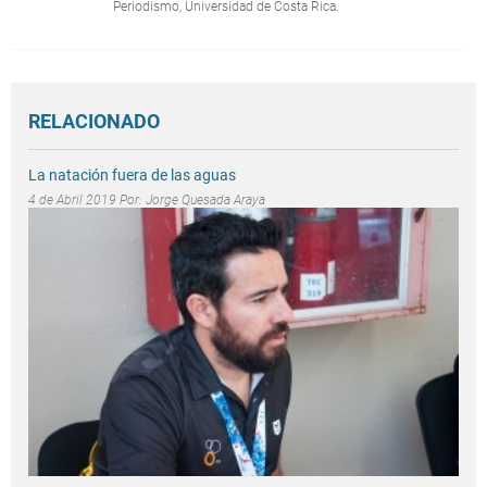
Periodismo, Universidad de Costa Rica.
RELACIONADO
La natación fuera de las aguas
4 de Abril 2019 Por:
Jorge Quesada Araya