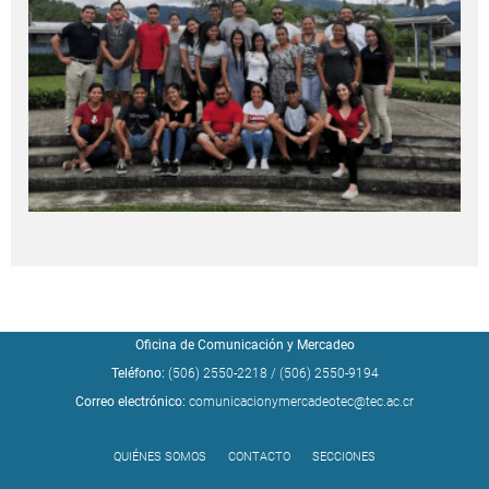
Oficina de Comunicación y Mercadeo
Teléfono:
(506) 2550-2218
/
(506) 2550-9194
Correo electrónico:
comunicacionymercadeotec@tec.ac.cr
QUIÉNES SOMOS
CONTACTO
SECCIONES