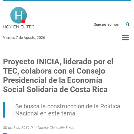
Pasar al contenido principal
Hoy en el TEC
Quiénes Somos
|
Viernes 7 de Agosto, 2026
Proyecto INICIA, liderado por el
TEC, colabora con el Consejo
Presidencial de la Economía
Social Solidaria de Costa Rica
Se busca la construccción de la Política
Nacional en este tema.
30 de Julio 2019 Por:
Noemy Chinchilla Bravo