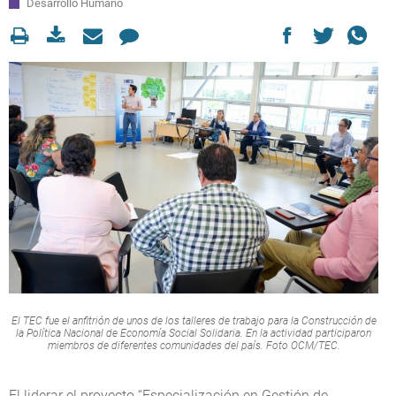
Desarrollo Humano
El TEC fue el anfitrión de unos de los talleres de trabajo para la Construcción de
la Política Nacional de Economía Social Solidaria. En la actividad participaron
miembros de diferentes comunidades del país. Foto OCM/TEC.
El liderar el proyecto “Especialización en Gestión de