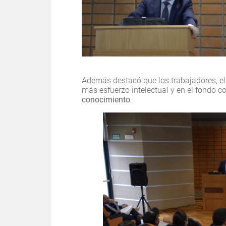
Además destacó que los trabajadores, e
más esfuerzo intelectual y en el fondo 
conocimiento
.