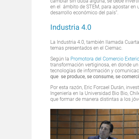
cambiar sin duda alguna, se debe inverti
en el ámbito de STEM, para apostar en 
desarrollo económico del país”.
Industria 4.0
La Industria 4.0, también llamada Cuarta
temas presentados en el Ciemac.
Según la
Promotora del Comercio Exterio
transformación vertiginosa, en donde un
tecnologías de información y comunicac
que se produce, se consume, se comercial
Por esta razón, Eric Forcael Durán, inve
Ingeniería en la Universidad Bio Bio, Chi
que formar de manera distintas a los jóve