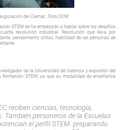
Inauguración del Ciemac. Foto OCM.
ación STEM se ha empezado a hablar sobre los desafíos
uarta revolución industrial. Revolución que lleva por
nte, pensamiento crítico, habilidad de las personas de
entarse.
vestigador de la Universidad de Valencia y expositor del
 la formación STEM, ya que su modalidad de enseñanza
EC reciben ciencias, tecnología,
s. También personeros de la Escuelas
otencian el perfil STEM preparando