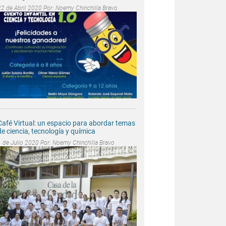
22 de Abril 2020 Por:
Noemy Chinchilla Bravo
Café Virtual: un espacio para abordar temas
de ciencia, tecnología y química
1 de Julio 2020 Por:
Noemy Chinchilla Bravo