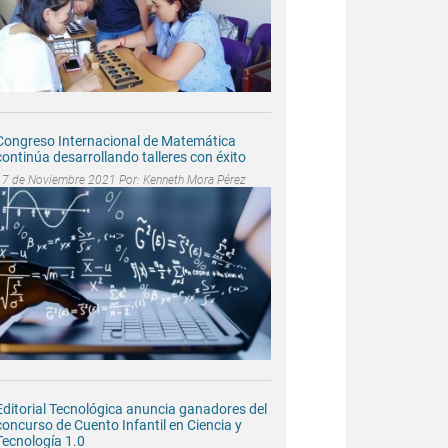
Congreso Internacional de Matemática
continúa desarrollando talleres con éxito
17 de Noviembre 2021 Por:
Kenneth Mora Pérez
Editorial Tecnológica anuncia ganadores del
concurso de Cuento Infantil en Ciencia y
Tecnología 1.0