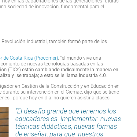
r hoy en las capacitaciones de las generaciones futuras
una sociedad de innovación, fundamental para el
 Revolución Industrial, también formó parte de los
r de Costa Rica (Procomer)
, “el mundo vive una
 conjunto de nuevas tecnologías basadas en las
ión (TICs)
están cambiando radicalmente la manera en
iza y se trabaja; a esto se le llama Industria 4.0
.
stigador en Gestión de la Construcción y en Educación en
le durante su intervención en el Ciemac, dijo que se tiene
nes, porque hoy en día, no quieren asistir a clases.
“El desafío grande que tenemos los
educadores es implementar nuevas
técnicas didácticas, nuevas formas
de enseñar, para que nuestros