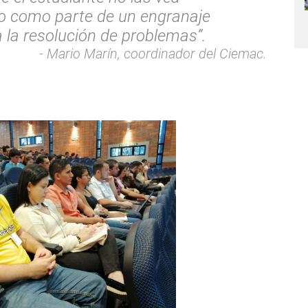
o como parte de un engranaje
a la resolución de problemas”.
Mario Marín, coordinador del Ciemac.