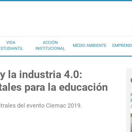
EC
VIDA
ACCIÓN
MEDIO AMBIENTE
EMPREND
ESTUDIANTIL
INSTITUCIONAL
la industria 4.0:
ales para la educación
trales del evento Ciemac 2019.