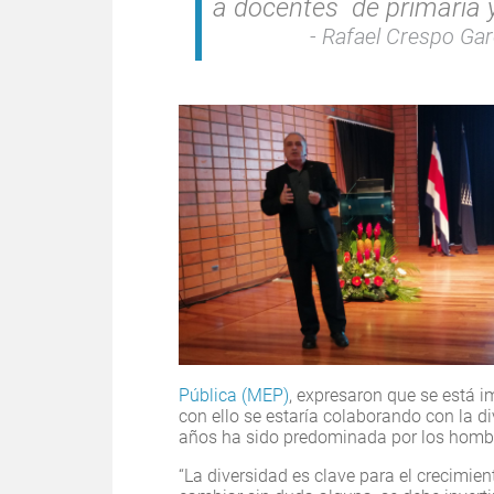
a docentes de primaria y
Rafael Crespo Garc
Pública (MEP)
, expresaron que se está 
con ello se estaría colaborando con la 
años ha sido predominada por los homb
“La diversidad es clave para el crecimien