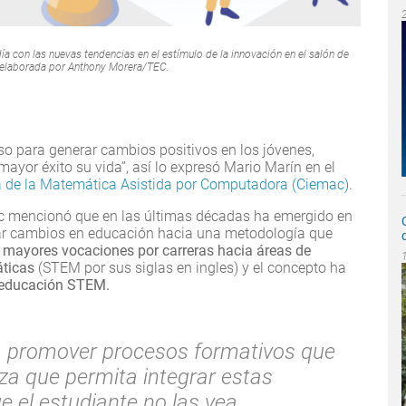
ía con las nuevas tendencias en el estímulo de la innovación en el salón de
 elaborada por Anthony Morera/TEC.
o para generar cambios positivos en los jóvenes,
ayor éxito su vida”, así lo expresó Mario Marín en el
a de la Matemática Asistida por Computadora (Ciemac)
.
ac mencionó que en las últimas décadas ha emergido en
rar cambios en educación hacia una metodología que
n
mayores vocaciones por carreras hacia áreas de
áticas
(STEM por sus siglas en ingles) y el concepto ha
educación STEM.
a promover procesos formativos que
a que permita integrar estas
e el estudiante no las vea