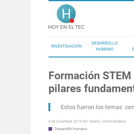
Pasar al contenido principal
Hoy en el T
DESARROLLO
INVESTIGACIÓN
HUMANO
Formación STEM y 
pilares fundament
Estos fueron los temas cen
9 de Diciembre 2019 Por:
Noemy Chinchilla Bravo
Desarrollo Humano