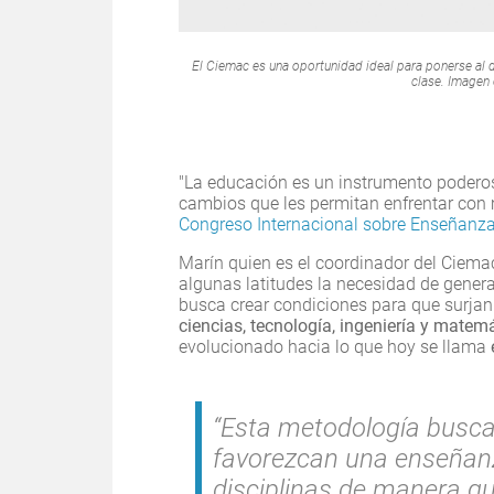
El Ciemac es una oportunidad ideal para ponerse al d
clase. Imagen
"La educación es un instrumento poderos
cambios que les permitan enfrentar con m
Congreso Internacional sobre Enseñanz
Marín quien es el coordinador del Ciem
algunas latitudes la necesidad de gene
busca crear condiciones para que surja
ciencias, tecnología, ingeniería y matem
evolucionado hacia lo que hoy se llama
“Esta metodología busc
favorezcan una enseñanz
disciplinas de manera qu