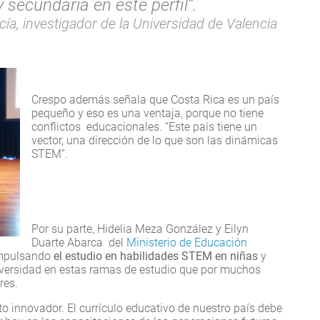
 secundaria en este perfil”.
ía, investigador de la Universidad de Valencia
Crespo además señala que Costa Rica es un país
pequeño y eso es una ventaja, porque no tiene
conflictos educacionales. “Este país tiene un
vector, una dirección de lo que son las dinámicas
STEM”.
Por su parte, Hidelia Meza González y Eilyn
Duarte Abarca del
Ministerio de Educación
impulsando
el estudio en habilidades STEM en niñas
y
diversidad en estas ramas de estudio que por muchos
res.
to innovador. El currículo educativo de nuestro país debe