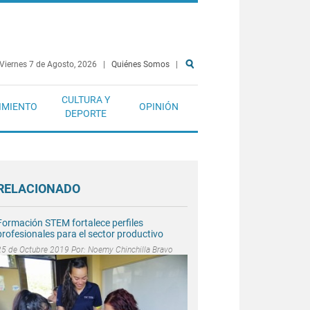
Viernes 7 de Agosto, 2026
|
Quiénes Somos
|
CULTURA Y
IMIENTO
OPINIÓN
DEPORTE
RELACIONADO
Formación STEM fortalece perfiles
profesionales para el sector productivo
25 de Octubre 2019 Por:
Noemy Chinchilla Bravo