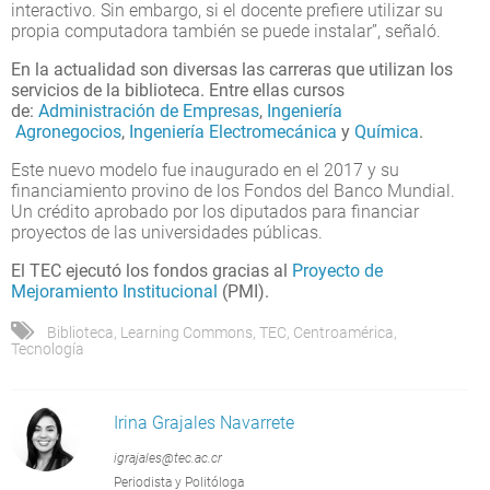
interactivo. Sin embargo, si el docente prefiere utilizar su
propia computadora también se puede instalar”, señaló.
En la actualidad son diversas las carreras que utilizan los
servicios de la biblioteca. Entre ellas cursos
de:
Administración de Empresas
,
Ingeniería
Agronegocios
,
Ingeniería Electromecánica
y
Química
.
Este nuevo modelo fue inaugurado en el 2017 y su
financiamiento provino de los Fondos del Banco Mundial.
Un crédito aprobado por los diputados para financiar
proyectos de las universidades públicas.
El TEC ejecutó los fondos gracias al
Proyecto de
Mejoramiento Institucional
(PMI).
Biblioteca
,
Learning Commons
,
TEC
,
Centroamérica
,
Tecnología
Irina Grajales Navarrete
igrajales@tec.ac.cr
Periodista y Politóloga