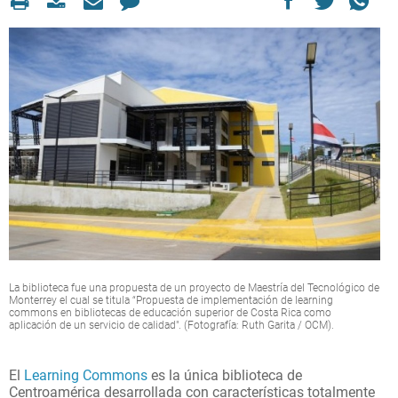
La biblioteca fue una propuesta de un proyecto de Maestría del Tecnológico de
Monterrey el cual se titula “Propuesta de implementación de learning
commons en bibliotecas de educación superior de Costa Rica como
aplicación de un servicio de calidad". (Fotografía: Ruth Garita / OCM).
El
Learning Commons
es la única biblioteca de
Centroamérica desarrollada con características totalmente