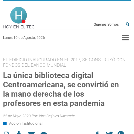
Pasar al contenido principal
Hoy en el TEC
Quiénes Somos
|
Lunes 10 de Agosto, 2026
EL EDIFICIO INAUGURADO EN EL 2017, SE CONSTRUYÓ CON
FONDOS DEL BANCO MUNDIAL
La única biblioteca digital
Centroamericana, se convirtió en
la mano derecha de los
profesores en esta pandemia
22 de Mayo 2020 Por:
Irina Grajales Navarrete
Acción Institucional