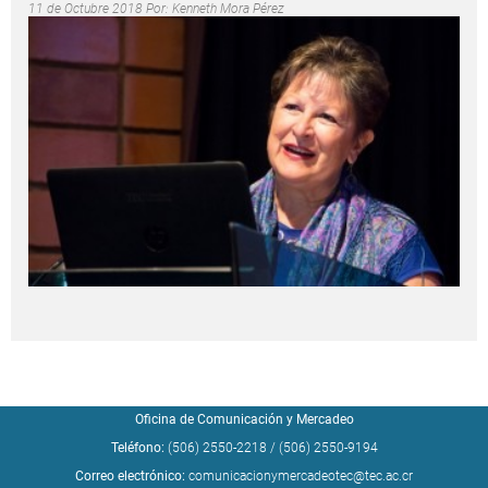
11 de Octubre 2018 Por:
Kenneth Mora Pérez
Oficina de Comunicación y Mercadeo
Teléfono:
(506) 2550-2218
/
(506) 2550-9194
Correo electrónico:
comunicacionymercadeotec@tec.ac.cr