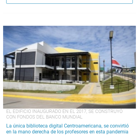
EL EDIFICIO INAUGURADO EN EL 2017, SE CONSTRUYÓ
CON FONDOS DEL BANCO MUNDIAL
La única biblioteca digital Centroamericana, se convirtió
en la mano derecha de los profesores en esta pandemia