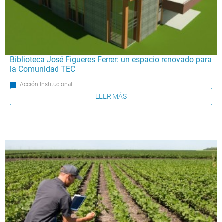
Biblioteca José Figueres Ferrer: un espacio renovado para
la Comunidad TEC
Acción Institucional
LEER MÁS