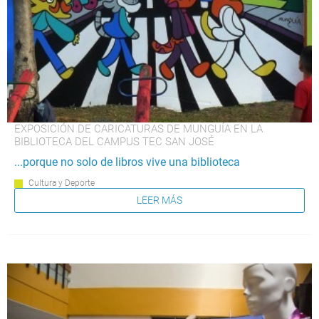
EXPOSICIÓN DE CARICATURAS DE MUNGUÍA EN LA
BIBLIOTECA DEL CAMPUS TEC SAN JOSÉ
...porque no solo de libros vive una biblioteca
Cultura y Deporte
LEER MÁS