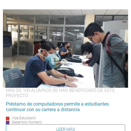
MÁS DE 100 ALUMNOS SE HAN BENEFICIADO DE ESTE
PROYECTO
Préstamo de computadoras permite a estudiantes
continuar con su carrera a distancia
Vida Estudiantil
Desarrollo Humano
LEER MÁS