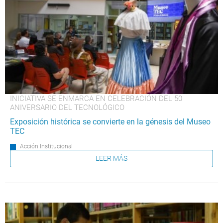
INICIATIVA SE ENMARCA EN CELEBRACIÓN DEL 50
ANIVERSARIO DEL TECNOLÓGICO
Exposición histórica se convierte en la génesis del Museo
TEC
Acción Institucional
LEER MÁS