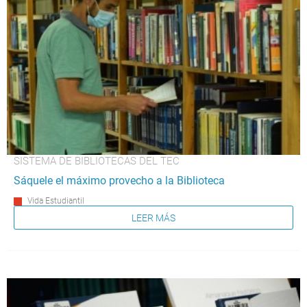
SISTEMA DE BIBLIOTECAS DEL TEC
Sáquele el máximo provecho a la Biblioteca
Vida Estudiantil
LEER MÁS