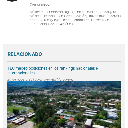
Comunicador
Máster en Periodismo Digital, Universidad de Guadalajara,
México. Licenciado en Comunicación, Universidad Federada
de Costa Rica y Bachiller en Periodismo, Universidad
Internacional de las Américas.
RELACIONADO
TEC mejoró posiciones en los rankings nacionales e
internacionales
24 de Agosto 2018 Por:
Kenneth Mora Pérez