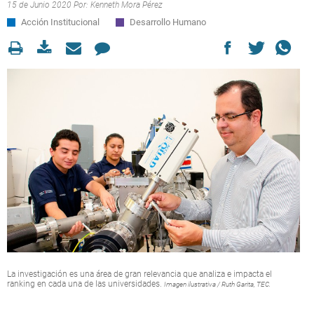
15 de Junio 2020 Por:
Kenneth Mora Pérez
Acción Institucional
Desarrollo Humano
La investigación es una área de gran relevancia que analiza e impacta el
ranking en cada una de las universidades.
Imagen ilustrativa / Ruth Garita, TEC.