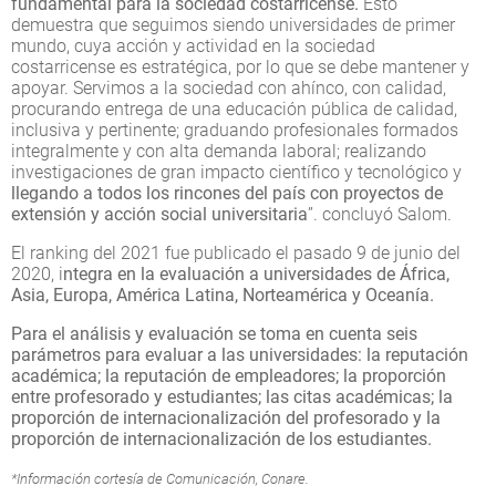
fundamental para la sociedad costarricense.
Esto
demuestra que seguimos siendo universidades de primer
mundo, cuya acción y actividad en la sociedad
costarricense es estratégica, por lo que se debe mantener y
apoyar. Servimos a la sociedad con ahínco, con calidad,
procurando entrega de una educación pública de calidad,
inclusiva y pertinente; graduando profesionales formados
integralmente y con alta demanda laboral; realizando
investigaciones de gran impacto científico y tecnológico y
llegando a todos los rincones del país con proyectos de
extensión y acción social universitaria
”. concluyó Salom.
El ranking del 2021 fue publicado el pasado 9 de junio del
2020, i
ntegra en la evaluación a universidades de África,
Asia, Europa, América Latina, Norteamérica y Oceanía.
Para el análisis y evaluación se toma en cuenta seis
parámetros para evaluar a las universidades: la reputación
académica; la reputación de empleadores; la proporción
entre profesorado y estudiantes; las citas académicas; la
proporción de internacionalización del profesorado y la
proporción de internacionalización de los estudiantes.
*Información cortesía de Comunicación, Conare.