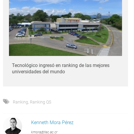
Tecnológico ingresó en ranking de las mejores
universidades del mundo
Ranking
,
Ranking QS
Kenneth Mora Pérez
kmora@tec.ac.cr