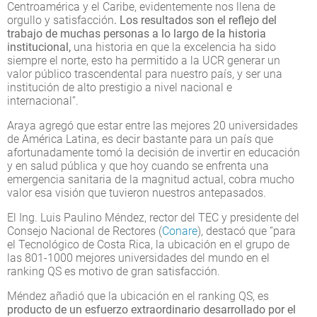
Centroamérica y el Caribe, evidentemente nos llena de
orgullo y satisfacción
. Los resultados son el reflejo del
trabajo de muchas personas a lo largo de la historia
institucional,
una historia en que la excelencia ha sido
siempre el norte, esto ha permitido a la UCR generar un
valor público trascendental para nuestro país, y ser una
institución de alto prestigio a nivel nacional e
internacional”.
Araya agregó que estar entre las mejores 20 universidades
de América Latina, es decir bastante para un país que
afortunadamente tomó la decisión de invertir en educación
y en salud pública y que hoy cuando se enfrenta una
emergencia sanitaria de la magnitud actual, cobra mucho
valor esa visión que tuvieron nuestros antepasados.
El Ing. Luis Paulino Méndez, rector del TEC y presidente del
Consejo Nacional de Rectores (
Conare
), destacó que “para
el Tecnológico de Costa Rica, la ubicación en el grupo de
las 801-1000 mejores universidades del mundo en el
ranking QS es motivo de gran satisfacción.
Méndez añadió que la ubicación en el ranking QS, es
producto de un esfuerzo extraordinario desarrollado por el