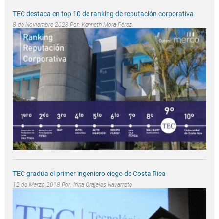
TEC destaca en top 10 de ranking de reputación corporativa
8 de Noviembre 2023 Por:
Kenneth Mora Pérez
TEC gradúa el primer ingeniero ciego de Costa Rica
12 de Marzo 2018 Por:
Irina Grajales Navarrete