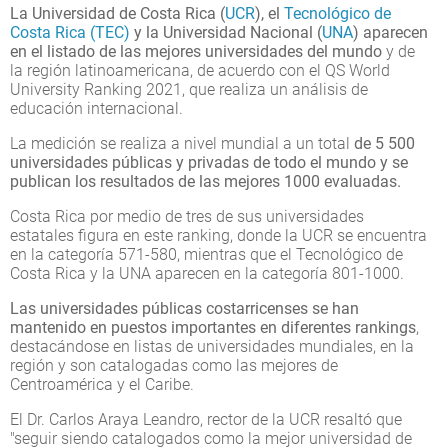
La Universidad de Costa Rica (
UCR
), el
Tecnológico de
Costa Rica (TEC)
y la Universidad Nacional (
UNA
) aparecen
en el listado de las mejores universidades del mundo
y de
la región latinoamericana, de acuerdo con el QS World
University Ranking 2021, que realiza un análisis de
educación internacional.
La medición se realiza a nivel mundial a un total
de 5 500
universidades públicas y privadas de todo el mundo y se
publican los resultados de las mejores 1000 evaluadas.
Costa Rica por medio de tres de sus universidades
estatales figura en este ranking, donde la UCR se encuentra
en la categoría 571-580, mientras que el Tecnológico de
Costa Rica y la UNA aparecen en la categoría 801-1000.
Las universidades públicas costarricenses se han
mantenido en puestos importantes en diferentes rankings
,
destacándose en listas de universidades mundiales, en la
región y son catalogadas como las mejores de
Centroamérica y el Caribe.
El Dr. Carlos Araya Leandro, rector de la UCR resaltó que
"seguir siendo catalogados como la mejor universidad de