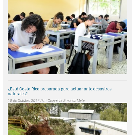
¿Está Costa Rica preparada para actuar ante desastres
naturales?
10 de Octubre 2017 Por:
Geovanni Jiménez Mata