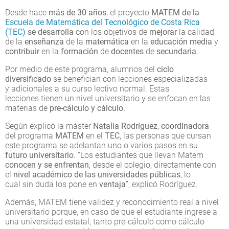
Desde hace
más de 30 años
, el proyecto
MATEM de la
Escuela de Matemática del Tecnológico de Costa Rica
(TEC)
se desarrolla
con los objetivos de
mejorar
la calidad
de la
enseñanza
de la
matemática
en la
educación media
y
contribuir
en la
formación
de
docentes
de
secundaria
.
Por medio de este programa, alumnos del
ciclo
diversificado
se benefician con lecciones especializadas
y adicionales a su curso lectivo normal. Estas
lecciones tienen un nivel universitario y se enfocan en las
materias de
pre-cálculo y cálculo.
Según explicó la máster
Natalia Rodríguez
,
coordinadora
del programa
MATEM
en el
TEC
, las personas que cursan
este programa se adelantan uno o varios pasos en su
futuro universitario
. “Los estudiantes que llevan Matem
conocen y se enfrentan
, desde el colegio, directamente con
el
nivel académico de las universidades públicas
, lo
cual sin duda los pone en
ventaja
”, explicó Rodríguez.
Además, MATEM tiene validez y reconocimiento real a nivel
universitario porque, en caso de que el estudiante ingrese a
una universidad estatal, tanto pre-cálculo como cálculo