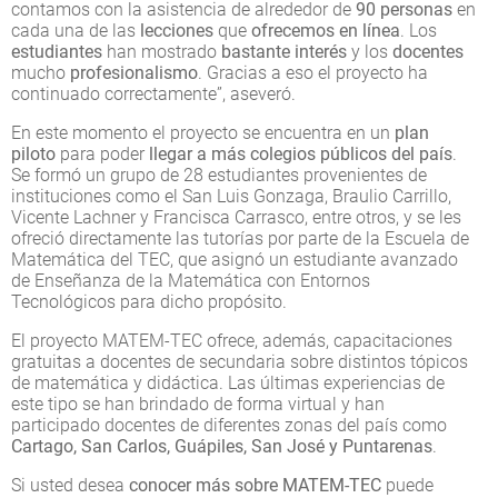
contamos con la asistencia de alrededor de
90 personas
en
cada una de las
lecciones
que
ofrecemos en línea
. Los
estudiantes
han mostrado
bastante interés
y los
docentes
mucho
profesionalismo
. Gracias a eso el proyecto ha
continuado correctamente”, aseveró.
En este momento el proyecto se encuentra en un
plan
piloto
para poder
llegar a más colegios públicos del país
.
Se formó un grupo de 28 estudiantes provenientes de
instituciones como el San Luis Gonzaga, Braulio Carrillo,
Vicente Lachner y Francisca Carrasco, entre otros, y se les
ofreció directamente las tutorías por parte de la Escuela de
Matemática del TEC, que asignó un estudiante avanzado
de Enseñanza de la Matemática con Entornos
Tecnológicos para dicho propósito.
El proyecto MATEM-TEC ofrece, además, capacitaciones
gratuitas a docentes de secundaria sobre distintos tópicos
de matemática y didáctica. Las últimas experiencias de
este tipo se han brindado de forma virtual y han
participado docentes de diferentes zonas del país como
Cartago, San Carlos, Guápiles, San José y Puntarenas
.
Si usted desea
conocer más sobre MATEM-TEC
puede