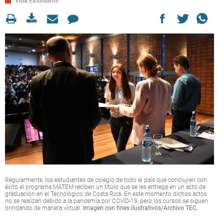
Vida Estudiantil
Regularmente, los estudiantes de colegio de todo el país que concluyen con
éxito el programa MATEM reciben un título que se les entrega en un acto de
graduación en el Tecnológico de Costa Rica. En este momento dichos actos
no se realizan debido a la pandemia por COVID-19, pero los cursos se siguen
brindando de manera virtual.
Imagen con fines ilustrativos/Archivo TEC.