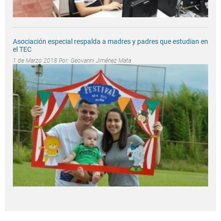
Asociación especial respalda a madres y padres que estudian en
el TEC
1 de Marzo 2018 Por:
Geovanni Jiménez Mata