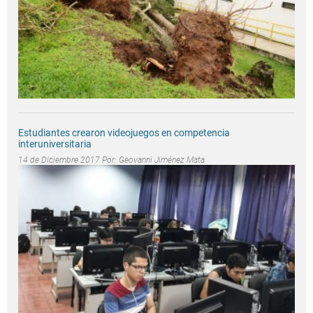
Estudiantes crearon videojuegos en competencia
interuniversitaria
14 de Diciembre 2017 Por:
Geovanni Jiménez Mata