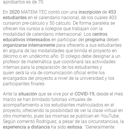
aprobarlos es de 70.
En
2020
MATEM-TEC contó con una
inscripción
de
453
estudiantes
en el calendario nacional, de los cuales 403
cursaron pre-cálculo y 50 cálculo. De forma paralela se
ofrecen los cursos a colegios que trabajan con la
modalidad de calendario internacional. Los
centros
educativos interesados
en participar del
programa
deben
organizarse internamente
para ofrecerlo a sus estudiantes
en alguna de las modalidades que brinda el proyecto en
décimo o en undécimo año. El colegio debe designar a un
profesor de matemática que coordinará las actividades
internas para la preparación de los estudiantes y
quien será la vía de comunicación oficial entre los
encargados del proyecto a nivel de la universidad y los
participantes finales.
Ante la
situación
que se vive por el
COVID-19,
desde el mes
marzo se han brindado tutorías virtuales de
acompañamiento a los estudiantes matriculados en el
proyecto, ofreciendo la posibilidad de ver la clase virtual en
otro momento, pues las mismas se publican en YouTube.
Según comentó Rodríguez, a pesar de las circunstancias, la
experiencia a distancia
ha sido
exitosa
. “Generalmente