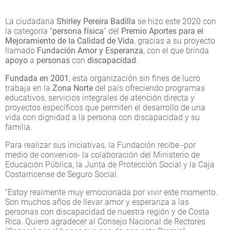
La ciudadana
Shirley Pereira Badilla
se hizo este 2020 con
la categoría “
persona física
” del
Premio Aportes para el
Mejoramiento de la Calidad de Vida
, gracias a su proyecto
llamado
Fundación Amor y Esperanza
, con el que brinda
apoyo
a
personas
con
discapacidad
.
Fundada en 2001
, esta organización sin fines de lucro
trabaja en la
Zona Norte
del país ofreciendo programas
educativos, servicios integrales de atención directa y
proyectos específicos que permiten el desarrollo de una
vida con dignidad a la persona con discapacidad y su
familia.
Para realizar sus iniciativas, la Fundación recibe -por
medio de convenios- la colaboración del Ministerio de
Educación Pública, la Junta de Protección Social y la Caja
Costarricense de Seguro Social.
“Estoy realmente muy emocionada por vivir este momento.
Son muchos años de llevar amor y esperanza a las
personas con discapacidad de nuestra región y de Costa
Rica. Quiero agradecer al Consejo Nacional de Rectores