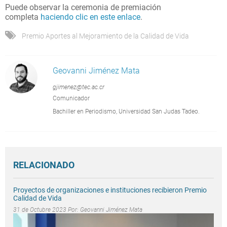
Puede observar la ceremonia de premiación
completa
haciendo clic en este enlace
.
Premio Aportes al Mejoramiento de la Calidad de Vida
Geovanni Jiménez Mata
gjimenez@tec.ac.cr
Comunicador
Bachiller en Periodismo, Universidad San Judas Tadeo.
RELACIONADO
Proyectos de organizaciones e instituciones recibieron Premio
Calidad de Vida
31 de Octubre 2023 Por:
Geovanni Jiménez Mata