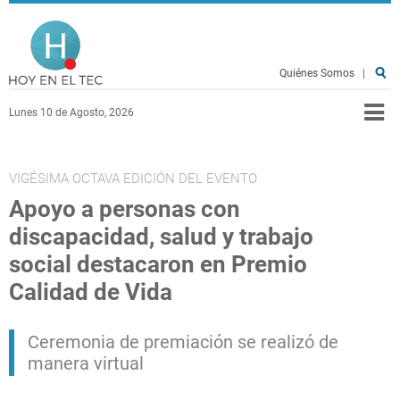
Pasar al contenido principal
Hoy en el TEC
Quiénes Somos
|
Lunes 10 de Agosto, 2026
VIGÉSIMA OCTAVA EDICIÓN DEL EVENTO
Apoyo a personas con
discapacidad, salud y trabajo
social destacaron en Premio
Calidad de Vida
Ceremonia de premiación se realizó de
manera virtual