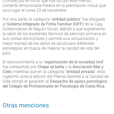
(Conare) por el honor que nos da con este Premio”,
comentó emocionada Pereira en la premiación virtual que
tuvo lugar el lunes 23 de noviembre.
Por otra parte, la categoría “
entidad pública
” fue otorgada
al
Sistema Integrado de Ficha Familiar (SIFF)
de la Caja
Costarricense de Seguro Social; debido a que suplementa
la labor de los asistentes técnicos de atención primaria en
sus visitas domiciliares y permite una actualización y
mejor manejo de los datos de salud para diferentes
estrategias, en busca de mejorar la calidad de vida del
país.
El reconocimiento a la “
organización de la sociedad civil
”
fue compartido por
Chepe se baña
y la
Asociación Mar y
Cielo
, mientras que en la categoría “
entidad privada
”, esta
vigésimo octava edición del Premio Aportes a la Calidad de
Vida otorgó el galardón al
Despacho de apoyo psicológico
del Colegio de Profesionales en Psicología de Costa Rica.
Otras menciones