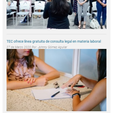
TEC ofrece línea gratuita de consulta legal en materia laboral
27 de Marzo 2020 Por:
Johnny Gómez Aguilar