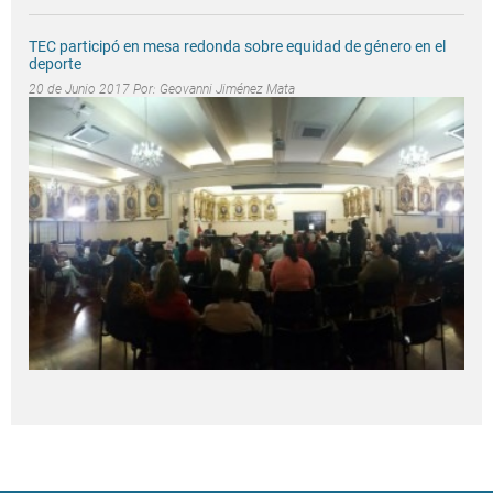
TEC participó en mesa redonda sobre equidad de género en el
deporte
20 de Junio 2017 Por:
Geovanni Jiménez Mata