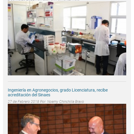
Ingeniería en Agronegocios, grado Licenciatura, recibe
acreditación del Sinaes
27 de Febrero 2018 Por:
Noemy Chinchilla Bravo