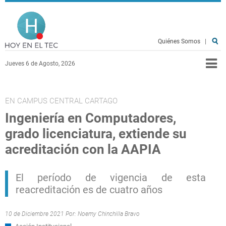
Pasar al contenido principal
Hoy en el TEC
Quiénes Somos
|
Jueves 6 de Agosto, 2026
EN CAMPUS CENTRAL CARTAGO
Ingeniería en Computadores,
grado licenciatura, extiende su
acreditación con la AAPIA
El período de vigencia de esta
reacreditación es de cuatro años
10 de Diciembre 2021 Por:
Noemy Chinchilla Bravo