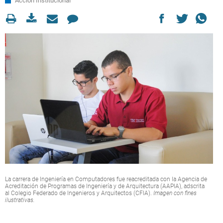
Acción Institucional
La carrera de Ingeniería en Computadores fue reacreditada con la Agencia de
Acreditación de Programas de Ingeniería y de Arquitectura (AAPIA), adscrita
al Colegio Federado de Ingenieros y Arquitectos (CFIA).
Imagen con fines
ilustrativas.