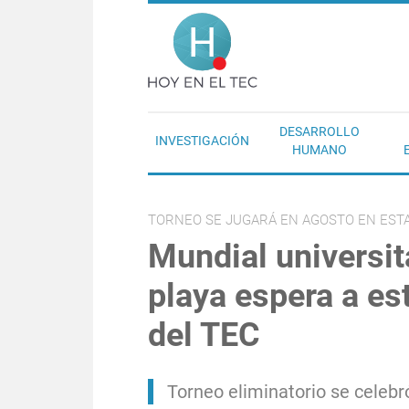
Pasar al contenido principal
Hoy en el T
DESARROLLO
INVESTIGACIÓN
HUMANO
TORNEO SE JUGARÁ EN AGOSTO EN EST
Mundial universit
playa espera a es
del TEC
Torneo eliminatorio se celeb