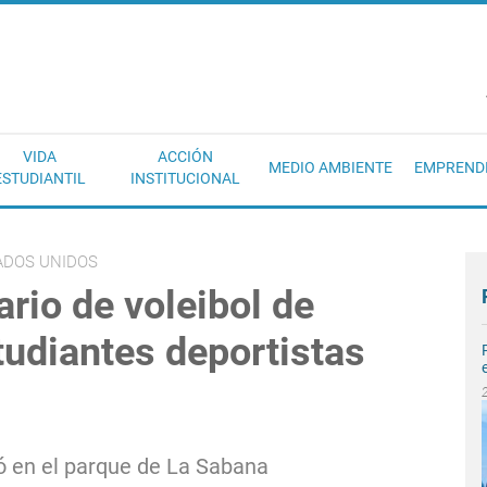
EC
VIDA
ACCIÓN
MEDIO AMBIENTE
EMPREND
ESTUDIANTIL
INSTITUCIONAL
ADOS UNIDOS
ario de voleibol de
tudiantes deportistas
ró en el parque de La Sabana