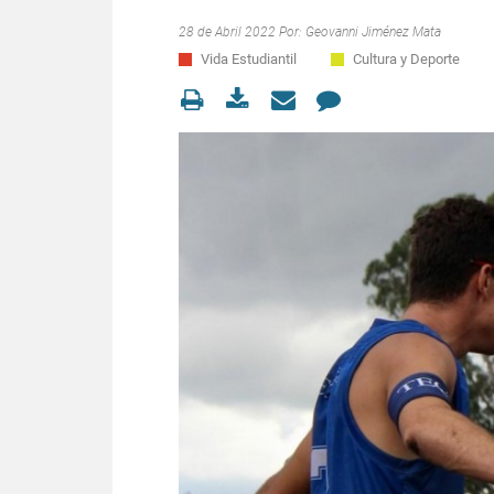
28 de Abril 2022 Por:
Geovanni Jiménez Mata
Vida Estudiantil
Cultura y Deporte