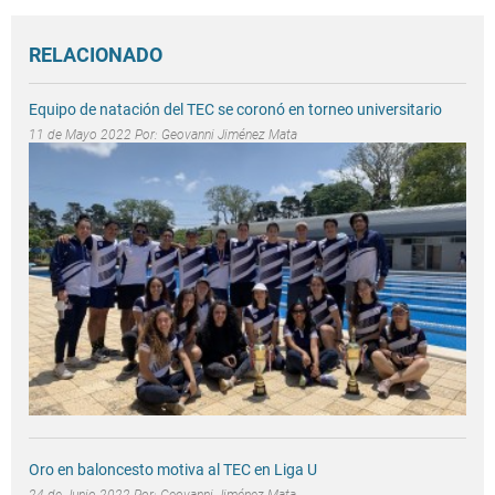
RELACIONADO
Equipo de natación del TEC se coronó en torneo universitario
11 de Mayo 2022 Por:
Geovanni Jiménez Mata
Oro en baloncesto motiva al TEC en Liga U