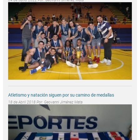
24 de Junio 2022 Por:
Geovanni Jiménez Mata
Atletismo y natación siguen por su camino de medallas
18 de Abril 2018 Por:
Geovanni Jiménez Mata