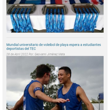
Mundial universitario de voleibol de playa espera a estudiantes
deportistas del TEC
28 de Abril 2022 Por:
Geovanni Jiménez Mata