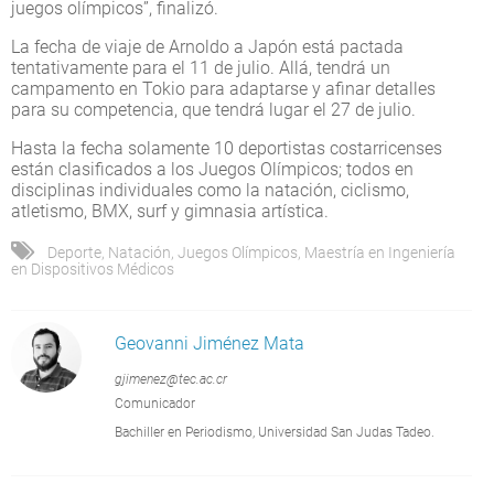
juegos olímpicos”, finalizó.
La fecha de viaje de Arnoldo a Japón está pactada
tentativamente para el 11 de julio. Allá, tendrá un
campamento en Tokio para adaptarse y afinar detalles
para su competencia, que tendrá lugar el 27 de julio.
Hasta la fecha solamente 10 deportistas costarricenses
están clasificados a los Juegos Olímpicos; todos en
disciplinas individuales como la natación, ciclismo,
atletismo, BMX, surf y gimnasia artística.
Deporte
,
Natación
,
Juegos Olímpicos
,
Maestría en Ingeniería
en Dispositivos Médicos
Geovanni Jiménez Mata
gjimenez@tec.ac.cr
Comunicador
Bachiller en Periodismo, Universidad San Judas Tadeo.