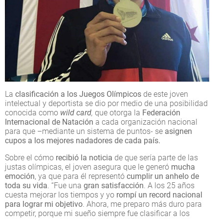
La
clasificación a los Juegos Olímpicos
de este joven
intelectual y deportista se dio por medio de una posibilidad
conocida como
wild card
,
que otorga la
Federación
Internacional de Natación
a cada organización nacional
para que –mediante un sistema de puntos- se
asignen
cupos a los mejores nadadores de cada país.
Sobre el cómo
recibió la noticia
de que sería parte de las
justas olímpicas, el joven asegura que le generó
mucha
emoción
, ya que para él representó
cumplir un anhelo de
toda su vida
. “Fue una
gran satisfacción
. A los 25 años
cuesta mejorar los tiempos y yo
rompí un record nacional
para lograr mi objetivo
. Ahora, me preparo más duro para
competir, porque mi sueño siempre fue clasificar a los