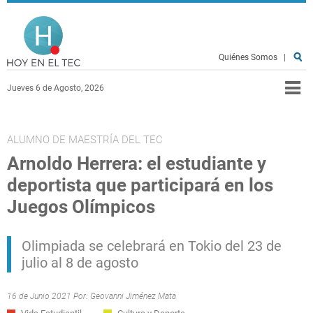
Pasar al contenido principal
Hoy en el TEC
Quiénes Somos
|
Jueves 6 de Agosto, 2026
ALUMNO DE MAESTRÍA DEL TEC
Arnoldo Herrera: el estudiante y
deportista que participará en los
Juegos Olímpicos
Olimpiada se celebrará en Tokio del 23 de
julio al 8 de agosto
16 de Junio 2021 Por:
Geovanni Jiménez Mata