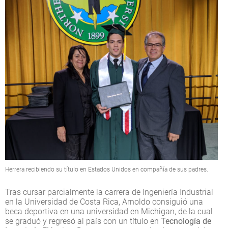
Herrera recibiendo su título en Estados Unidos en compañía de sus padres.
Tras cursar parcialmente la carrera de Ingeniería Industrial
en la Universidad de Costa Rica, Arnoldo consiguió una
beca deportiva en una universidad en Michigan, de la cual
se graduó y regresó al país con un título en
Tecnología de