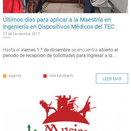
Últimos días para aplicar a la Maestría en
Ingeniería en Dispositivos Médicos del TEC
27 de Noviembre 2017
Hasta el
viernes 1.º de diciembre
se encuentra
abierto el
periodo de recepción de solicitudes para ingresar a la
...
Agenda
Vida Estudiantil
LEER MÁS