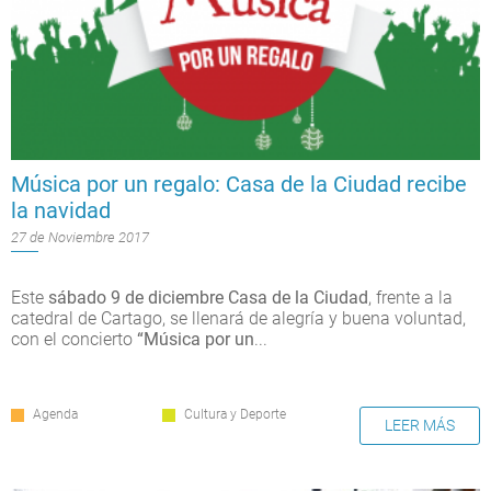
Música por un regalo: Casa de la Ciudad recibe
la navidad
27 de Noviembre 2017
Este
sábado 9 de diciembre Casa de la Ciudad
, frente a la
catedral de Cartago, se llenará de alegría y buena voluntad,
con el concierto
“Música por un
...
Agenda
Cultura y Deporte
LEER MÁS