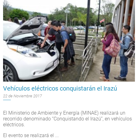
Vehículos eléctricos conquistarán el Irazú
22 de Noviembre 2017
El Ministerio de Ambiente y Energía (MINAE) realizará un
recorrido denominado “Conquistando el Irazú”, en vehículos
eléctricos.
El evento se realizará el
...