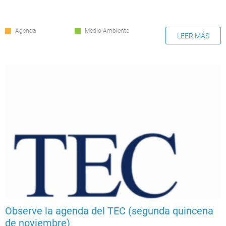
Agenda
Medio Ambiente
LEER MÁS
Observe la agenda del TEC (segunda quincena
de noviembre)