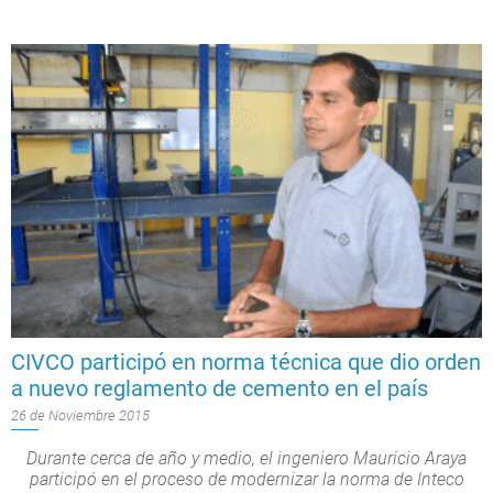
CIVCO participó en norma técnica que dio orden
a nuevo reglamento de cemento en el país
26 de Noviembre 2015
Durante cerca de año y medio, el ingeniero Mauricio Araya
participó en el proceso de modernizar la norma de Inteco