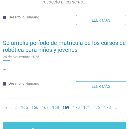
respecto al cemento...
Desarrollo Humano
LEER MÁS
Se amplía período de matrícula de los cursos de
robótica para niños y jóvenes
26 de Noviembre 2015
...
Desarrollo Humano
LEER MÁS
Páginas
«
‹
…
165
166
167
168
169
170
171
172
173
…
›
»