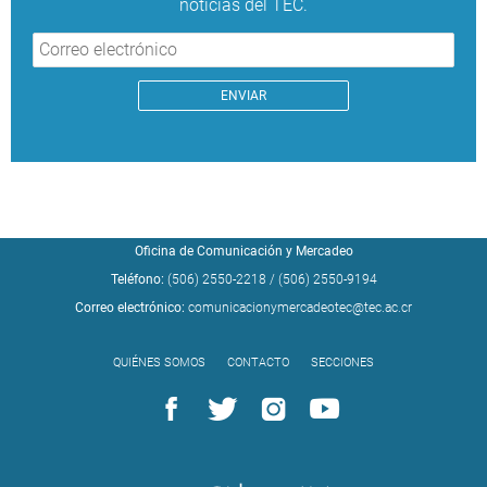
noticias del TEC.
Oficina de Comunicación y Mercadeo
Teléfono:
(506) 2550-2218
/
(506) 2550-9194
Correo electrónico:
comunicacionymercadeotec@tec.ac.cr
QUIÉNES SOMOS
CONTACTO
SECCIONES