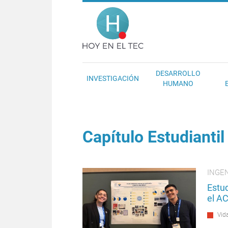
Pasar al contenido principal
Hoy en el T
DESARROLLO
INVESTIGACIÓN
HUMANO
Capítulo Estudiantil
INGEN
Estud
el AC
Vida