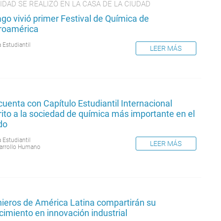
IDAD SE REALIZÓ EN LA CASA DE LA CIUDAD
go vivió primer Festival de Química de
roamérica
 Estudiantil
LEER MÁS
uenta con Capítulo Estudiantil Internacional
ito a la sociedad de química más importante en el
do
 Estudiantil
LEER MÁS
arrollo Humano
nieros de América Latina compartirán su
imiento en innovación industrial