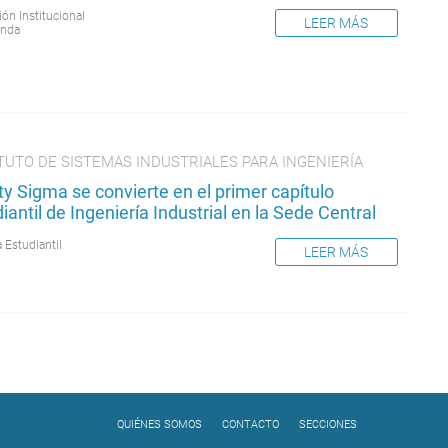
ión Institucional
LEER MÁS
nda
TUTO DE SISTEMAS INDUSTRIALES PARA INGENIERÍA
ity Sigma se convierte en el primer capítulo
iantil de Ingeniería Industrial en la Sede Central
 Estudiantil
LEER MÁS
QUIÉNES SOMOS
CONTACTO
SECCIONES