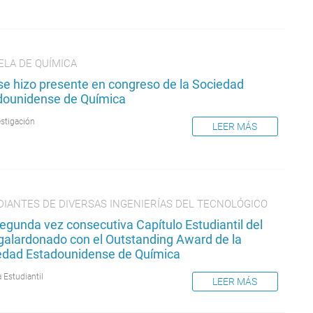
ELA DE QUÍMICA
se hizo presente en congreso de la Sociedad
dounidense de Química
estigación
LEER MÁS
DIANTES DE DIVERSAS INGENIERÍAS DEL TECNOLÓGICO
egunda vez consecutiva Capítulo Estudiantil del
galardonado con el Outstanding Award de la
edad Estadounidense de Química
 Estudiantil
LEER MÁS