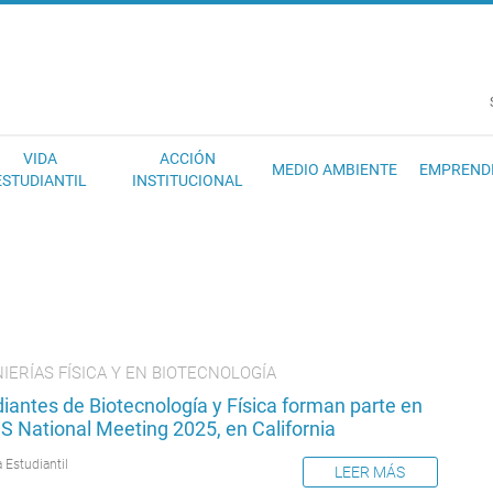
EC
VIDA
ACCIÓN
MEDIO AMBIENTE
EMPREND
ESTUDIANTIL
INSTITUCIONAL
IERÍAS FÍSICA Y EN BIOTECNOLOGÍA
iantes de Biotecnología y Física forman parte en
S National Meeting 2025, en California
 Estudiantil
LEER MÁS