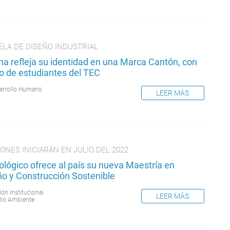
ELA DE DISEÑO INDUSTRIAL
na refleja su identidad en una Marca Cantón, con
o de estudiantes del TEC
arrollo Humano
LEER MÁS
ONES INICIARÁN EN JULIO DEL 2022
lógico ofrece al país su nueva Maestría en
ño y Construcción Sostenible
ión Institucional
LEER MÁS
io Ambiente