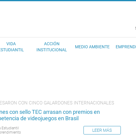
EC
VIDA
ACCIÓN
MEDIO AMBIENTE
EMPREND
ESTUDIANTIL
INSTITUCIONAL
ESARON CON CINCO GALARDONES INTERNACIONALES
nes con sello TEC arrasan con premios en
etencia de videojuegos en Brasil
 Estudiantil
LEER MÁS
rendimiento