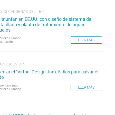
RSAS CARRERAS DEL TEC
 triunfan en EE.UU. con diseño de sistema de
tarillado y planta de tratamiento de aguas
duales
arrollo Humano
LEER MÁS
estigación
IGNVSCOVID19
nza el “Virtual Design Jam: 5 días para salvar el
o”
rendimiento
LEER MÁS
arrollo Humano