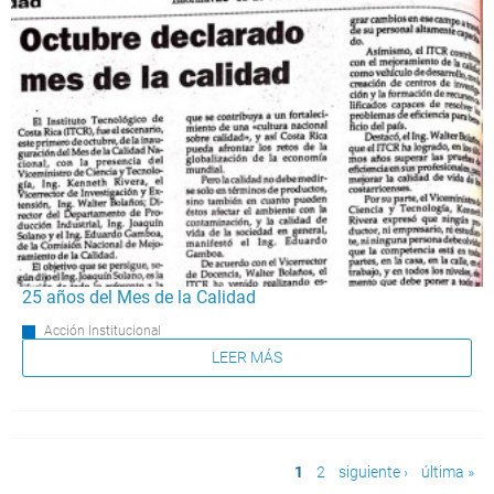
25 años del Mes de la Calidad
Acción Institucional
LEER MÁS
Páginas
1
2
siguiente ›
última »