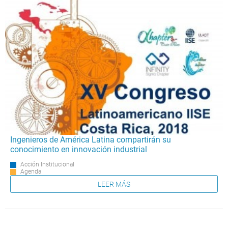
Ingenieros de América Latina compartirán su
conocimiento en innovación industrial
Acción Institucional
Agenda
LEER MÁS