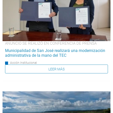
ANUNCIO SE REALIZÓ EN CONFERENCIA DE PRENSA
Municipalidad de San José realizará una modernización
administrativa de la mano del TEC
Acción Institucional
LEER MÁS