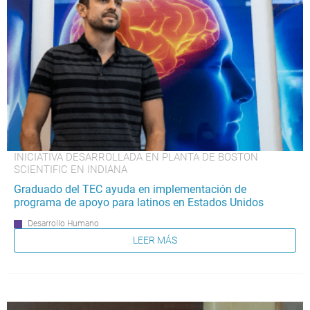
INICIATIVA DESARROLLADA EN PLANTA DE BOSTON
SCIENTIFIC EN INDIANA
Graduado del TEC ayuda en implementación de
programa de apoyo para latinos en Estados Unidos
Desarrollo Humano
LEER MÁS