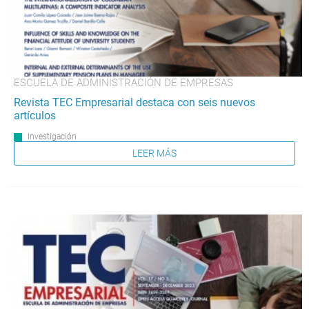
ESCUELA DE ADMINISTRACIÓN DE EMPRESAS
Revista TEC Empresarial destaca con seis nuevos
artículos
Investigación
LEER MÁS