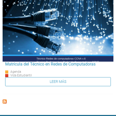
Matrícula del Técnico en Redes de Computadoras
Agenda
Vida Estudiantil
LEER MÁS