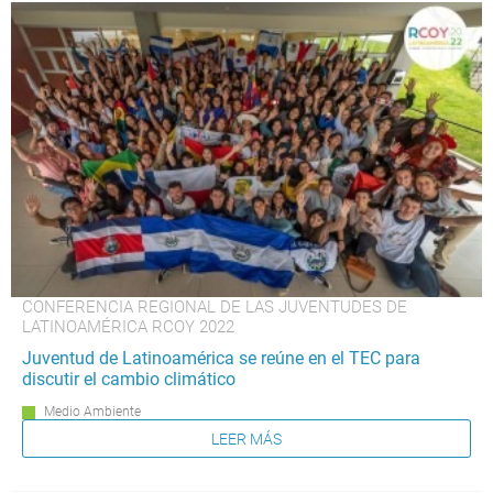
CONFERENCIA REGIONAL DE LAS JUVENTUDES DE
LATINOAMÉRICA RCOY 2022
Juventud de Latinoamérica se reúne en el TEC para
discutir el cambio climático
Medio Ambiente
LEER MÁS