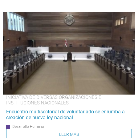
INICIATIVA DE DIVERSAS ORGANIZACIONES E
INSTITUCIONES NACIONALES
Encuentro multisectorial de voluntariado se enrumba a
creación de nueva ley nacional
Desarrollo Humano
LEER MÁS