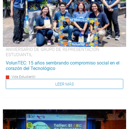
ANIVERSARIO DE GRUPO DE REPRESENTACIÓN
ESTUDIANTIL
VolunTEC: 15 años sembrando compromiso social en el
corazón del Tecnológico
Vida Estudiantil
LEER MÁS