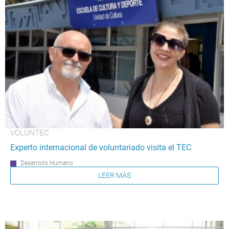
VOLUNTEC
Experto internacional de voluntariado visita el TEC
Desarrollo Humano
LEER MÁS