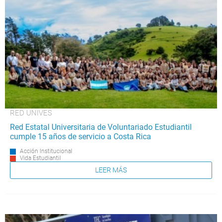
RED UNIVES
Red Estatal Universitaria de Voluntariado Estudiantil
cumple 15 años de servicio a Costa Rica
Acción Institucional
Vida Estudiantil
LEER MÁS