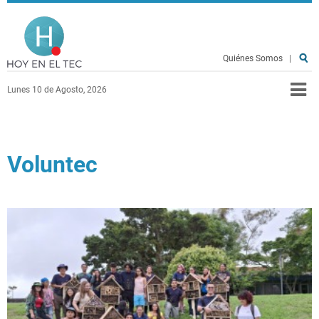
Pasar al contenido principal
Hoy en el TEC
Quiénes Somos
|
Lunes 10 de Agosto, 2026
Voluntec