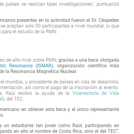
e países se realizan tales investigaciones”, puntualizó
icanos presentes en la actividad fueron el Dr. Céspedes
 se aceptan solo 50 participantes a nivel mundial, lo que
 para el estudio de la RMN.
rso de alto nivel sobre RMN,
gracias a una beca otorgada
etic Resonance (ISMAR),
organización científica más
 de la Resonancia Magnética Nuclear
.
el mundial, y procedente de países en vías de desarrollo,
imentación, así como el pago de la inscripción al evento.
je, Raúl recibió la ayuda de la
Vicerrectoría de Vida
SA)
, del TEC.
oamericano en obtener esta beca y el único representante
to
.
a un estudiante tan joven como Raúl, participando en
ejando en alto el nombre de Costa Rica, sino el del TEC”,