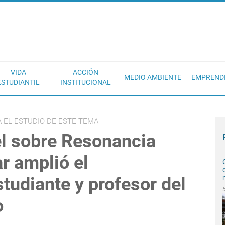
EC
VIDA
ACCIÓN
MEDIO AMBIENTE
EMPREND
ESTUDIANTIL
INSTITUCIONAL
 EL ESTUDIO DE ESTE TEMA
el sobre Resonancia
r amplió el
tudiante y profesor del
o