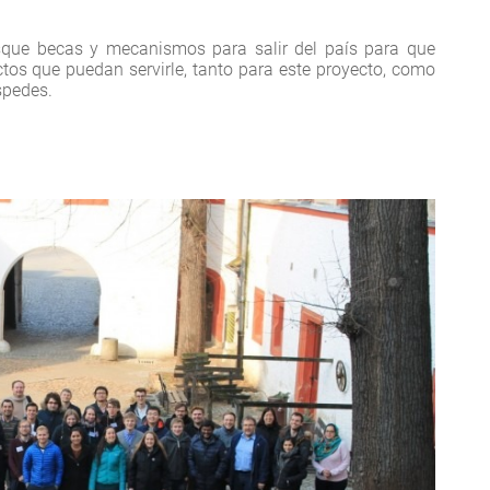
que becas y mecanismos para salir del país para que
os que puedan servirle, tanto para este proyecto, como
spedes.