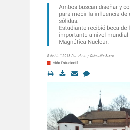
Ambos buscan diseñar y con
para medir la influencia d
sólidas.
Estudiante recibió beca de 
importante a nivel mundial
Magnética Nuclear.
5 de Abril 2018 Por:
Noemy Chinchilla Bravo
Vida Estudiantil