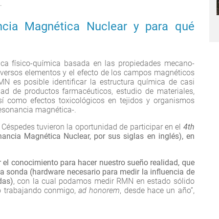
.
cia Magnética Nuclear y para qué
ca físico-química basada en las propiedades mecano-
iversos elementos y el efecto de los campos magnéticos
N es posible identificar la estructura química de casi
idad de productos farmacéuticos, estudio de materiales,
í como efectos toxicológicos en tejidos y organismos
resonancia magnética-.
 Céspedes tuvieron la oportunidad de participar en el
4th
ancia Magnética Nuclear, por sus siglas en inglés),
en
r el conocimiento para hacer nuestro sueño realidad, que
na sonda (hardware necesario para medir la influencia de
das)
, con la cual podamos medir RMN en estado sólido
do trabajando conmigo,
ad honorem
, desde hace un año”,