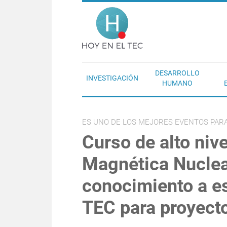
Pasar al contenido principal
Hoy en el T
DESARROLLO
INVESTIGACIÓN
HUMANO
ES UNO DE LOS MEJORES EVENTOS PARA
Curso de alto niv
Magnética Nuclea
conocimiento a es
TEC para proyect