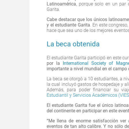
Latinoamérica
, porque solo en un par d
Garita.
Cabe destacar que los únicos latinoamer
y el estudiante Garita
. En este congreso,
hace que sea uno de los mejores eventos
La beca obtenida
El estudiante Garita participó en este cu
por
la
International Society of Magn
importante a nivel mundial en el campo
La beca se otorgó a 10 estudiantes, a niv
la cual incluyó gastos de hospedaje y al
Además, para poder financiar su via
Estudiantil y Servicios Académicos (VIE
El estudiante Garita fue el único latin
del continente en participar en este even
“Me llena de enorme satisfacción ver 
eventos de tan alto calibre. Y no sólo d