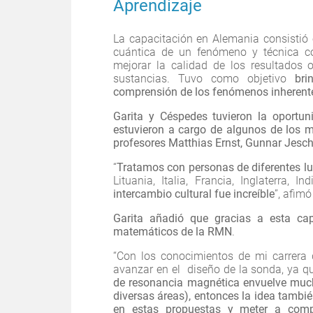
Aprendizaje
La capacitación en Alemania consistió
cuántica de un fenómeno y técnica c
mejorar la calidad de los resultados o
sustancias. Tuvo como objetivo
bri
comprensión de los fenómenos inherent
Garita y Céspedes tuvieron la oportuni
estuvieron a cargo de algunos de los m
profesores Matthias Ernst, Gunnar Jesch
“
Tratamos con personas de diferentes l
Lituania, Italia, Francia, Inglaterra, 
intercambio cultural fue increíble
”, afimó
Garita añadió que gracias a esta cap
matemáticos de la RMN
.
“Con los conocimientos de mi carrera d
avanzar en el diseño de la sonda, ya q
de resonancia magnética envuelve mucha
diversas áreas), entonces la idea tambié
en estas propuestas y meter a comp