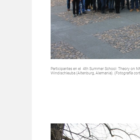
Participantes en el 4th Summer School: Theory on NM
Windischleuba (Altenburg, Alemania). (
Fotografía cor