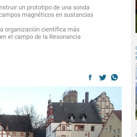
struir un prototipo de una sonda
e campos magnéticos en sustancias
la organización científica más
 en el campo de la Resonancia