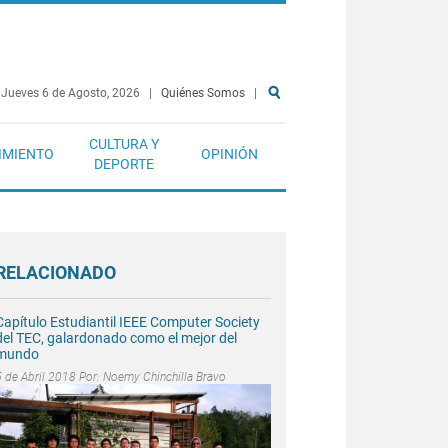
Jueves 6 de Agosto, 2026
|
Quiénes Somos
|
CULTURA Y
IMIENTO
OPINIÓN
DEPORTE
RELACIONADO
Capítulo Estudiantil IEEE Computer Society
del TEC, galardonado como el mejor del
mundo
5 de Abril 2018 Por:
Noemy Chinchilla Bravo