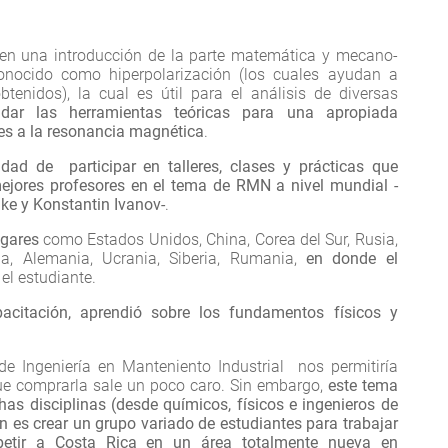
 en una introducción de la parte matemática y mecano-
onocido como hiperpolarización (los cuales ayudan a
btenidos), la cual es útil para el análisis de diversas
ndar las herramientas teóricas para una apropiada
es a la resonancia magnética
.
dad de participar en talleres, clases y prácticas que
ejores profesores en el tema de RMN a nivel mundial -
ke y Konstantin Ivanov-
.
ugares
como Estados Unidos, China, Corea del Sur, Rusia,
India, Alemania, Ucrania, Siberia, Rumania,
en donde el
 el estudiante.
acitación, aprendió sobre los fundamentos físicos y
e Ingeniería en Manteniento Industrial nos permitiría
ue comprarla sale un poco caro. Sin embargo,
este tema
s disciplinas (desde químicos, físicos e ingenieros de
n es crear un grupo variado de estudiantes para trabajar
etir a Costa Rica en un área totalmente nueva en