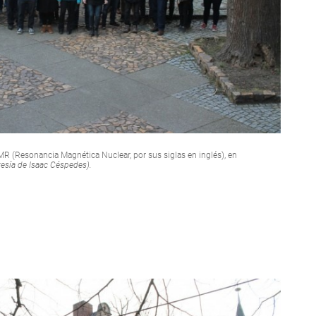
R (Resonancia Magnética Nuclear, por sus siglas en inglés), en
tesía de Isaac Céspedes).