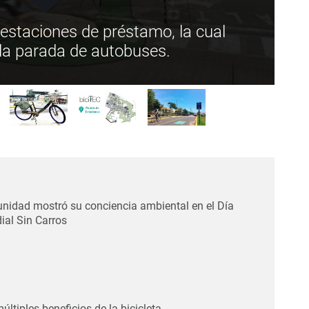
estaciones de préstamo, la cual
 la parada de autobuses.
As
d
idad mostró su conciencia ambiental en el Día
al Sin Carros
últiples beneficios de la bicicleta