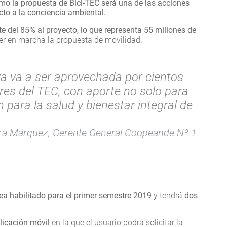
omo la propuesta de Bici-TEC será una de las acciones
cto a la conciencia ambiental.
te del 85% al proyecto, lo que representa 55 millones de
er en marcha la propuesta de movilidad.
va va a ser aprovechada por cientos
res del TEC, con aporte no solo para
 para la salud y bienestar integral de
a Márquez, Gerente General Coopeande Nº 1
ea habilitado para el primer semestre 2019
y tendrá
dos
licación móvil
en la que el usuario podrá solicitar la