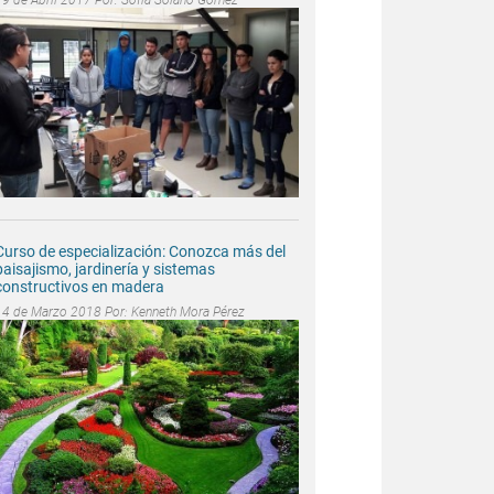
Curso de especialización: Conozca más del
paisajismo, jardinería y sistemas
constructivos en madera
14 de Marzo 2018 Por:
Kenneth Mora Pérez