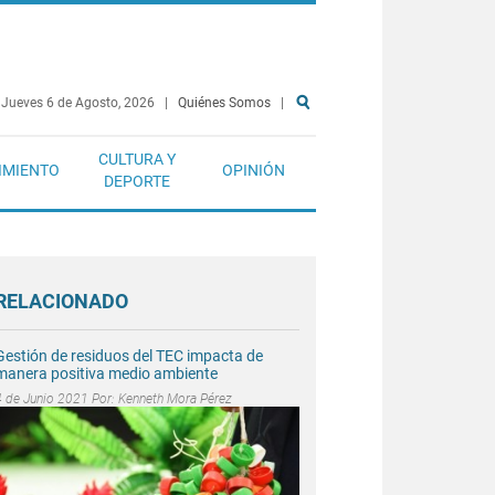
Jueves 6 de Agosto, 2026
|
Quiénes Somos
|
CULTURA Y
IMIENTO
OPINIÓN
DEPORTE
RELACIONADO
Gestión de residuos del TEC impacta de
manera positiva medio ambiente
4 de Junio 2021 Por:
Kenneth Mora Pérez