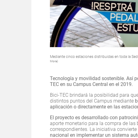
Mediante cinco estaciones distribuidas en toda la Sede
Mora)
Tecnología y movilidad sostenible. Así p
TEC en su Campus Central en el 2019.
Bici-TEC brindará la posibilidad para qu
distintos puntos del Campus mediante
b
aplicación o directamente en las estacio
El proyecto es desarrollado con patroci
aporte monetario para la compra de las b
correspondientes. La iniciativa convierte
nacional en implementar un sistema aut