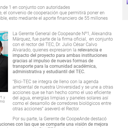
nde 1 en conjunto con autoridades
re, el convenio de cooperación que permitirá poner en
ible, esto mediante el aporte financiero de 55 millones
La Gerente General de Coopeande Nº1, Alexandra
Márquez, fue parte de la firma oficial, en conjunto
con el rector del TEC, Dr. Julio César Calvo
Alvarado, quienes expresaron la
relevancia e
impacto del proyecto para ambas instituciones
gracias al impulso de nuevas formas de
transporte para la comunidad académica,
administrativa y estudiantil del TEC.
"Bici-TEC se integra de lleno con la agenda
ambiental de nuestra Universidad y se une a otras
acciones que se han hecho como el uso eficiente
del agua, energías limpias y paneles solares así
º1 y
enio
como el desarrollo de corredores biológicos entre
otras acciones" aseveró el Rector.
Por su parte, la Gerente de CoopeAnde destacó
tuciones con las que se comparte una visión de mejora