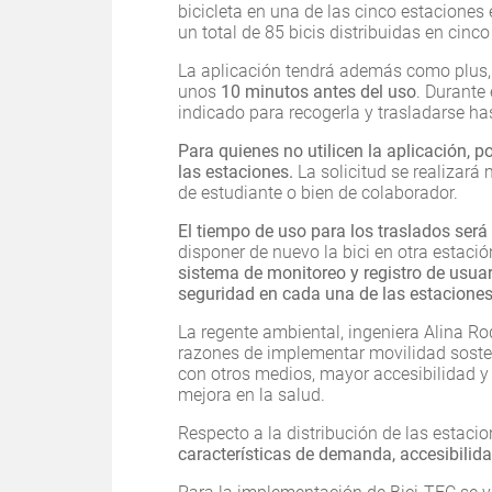
bicicleta en una de las cinco estaciones 
un total de 85 bicis distribuidas en cin
La aplicación tendrá además como plus, 
unos
10 minutos antes del uso
. Durante 
indicado para recogerla y trasladarse ha
Para quienes no utilicen la aplicación, 
las estaciones.
La solicitud se realizar
de estudiante o bien de colaborador.
El tiempo de uso para los traslados ser
disponer de nuevo la bici en otra estac
sistema de monitoreo y registro de usua
seguridad en cada una de las estaciones
La regente ambiental, ingeniera Alina Ro
razones de implementar movilidad sost
con otros medios, mayor accesibilidad y
mejora en la salud.
Respecto a la distribución de las estaci
características de demanda, accesibilida