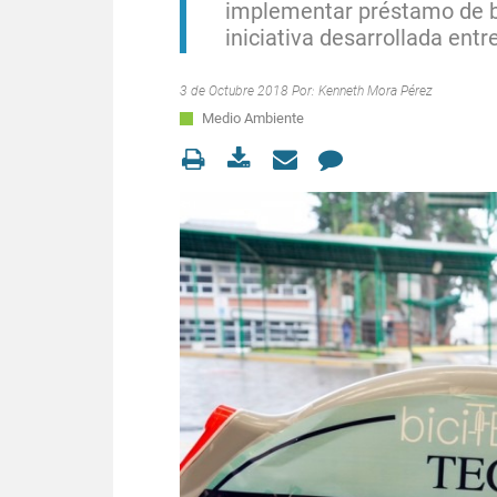
implementar préstamo de bi
iniciativa desarrollada ent
3 de Octubre 2018 Por:
Kenneth Mora Pérez
Medio Ambiente