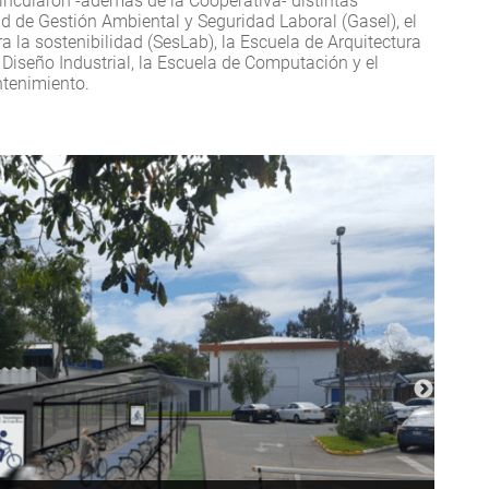
incularon -además de la Cooperativa- distintas
d de Gestión Ambiental y Seguridad Laboral (Gasel), el
a la sostenibilidad (SesLab), la Escuela de Arquitectura
 Diseño Industrial, la Escuela de Computación y el
tenimiento.