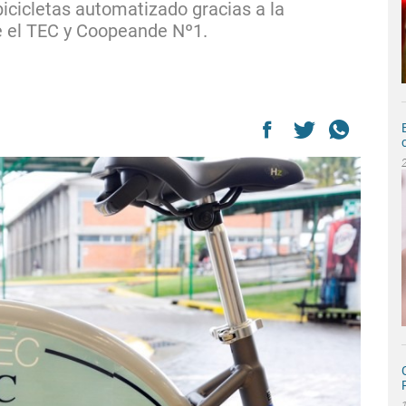
cicletas automatizado gracias a la
re el TEC y Coopeande Nº1.