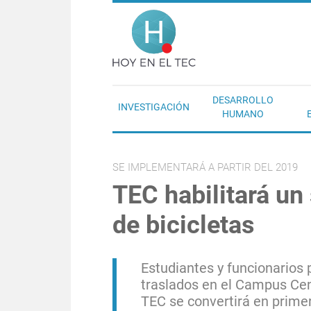
Pasar al contenido principal
Hoy en el T
DESARROLLO
INVESTIGACIÓN
HUMANO
SE IMPLEMENTARÁ A PARTIR DEL 2019
TEC habilitará u
de bicicletas
Estudiantes y funcionarios 
traslados en el Campus Cen
TEC se convertirá en prime