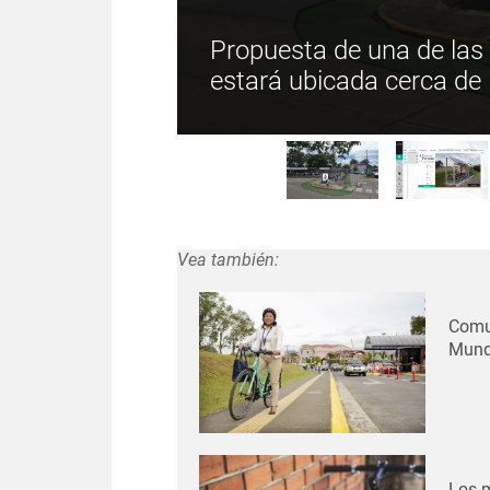
Propuesta de una de las 
estará ubicada cerca de
Vea también:
rtidos entre
Comun
Mundi
Los m