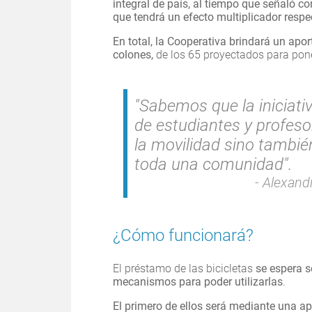
integral de país, al tiempo que señaló c
que tendrá un efecto multiplicador respe
En total, la Cooperativa brindará un apor
colones,
de los 65 proyectados para pon
"Sabemos que la iniciati
de estudiantes y profeso
la movilidad sino también
toda una comunidad".
Alexandr
¿Cómo funcionará?
El préstamo de las bicicletas
se espera s
mecanismos para poder utilizarlas
.
El primero de ellos será mediante una ap