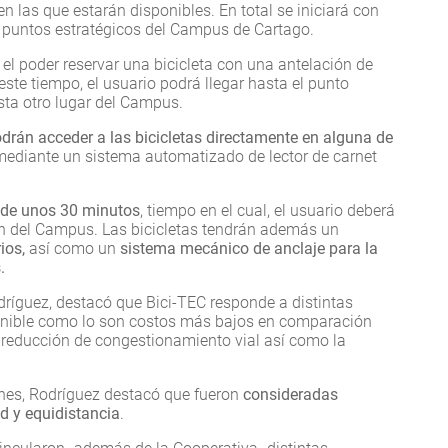
en las que estarán disponibles. En total se iniciará con
co puntos estratégicos del Campus de Cartago.
el poder reservar una bicicleta con una antelación de
este tiempo, el usuario podrá llegar hasta el punto
sta otro lugar del Campus.
podrán acceder a las bicicletas directamente en alguna de
á mediante un sistema automatizado de lector de carnet
á de unos 30 minutos
, tiempo en el cual, el usuario deberá
ión del Campus. Las bicicletas tendrán además un
rios,
así como un
sistema mecánico de anclaje para la
.
dríguez, destacó que Bici-TEC responde a distintas
enible como lo son costos más bajos en comparación
 reducción de congestionamiento vial así como la
ones, Rodríguez destacó que fueron
consideradas
d y equidistancia
.