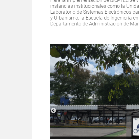
Para la implementación de Bici-TEC se v
instancias institucionales como la Unida
Laboratorio de Sistemas Electrónicos par
y Urbanismo, la Escuela de Ingeniería en
Departamento de Administración de Man