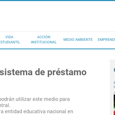
EC
VIDA
ACCIÓN
MEDIO AMBIENTE
EMPREND
ESTUDIANTIL
INSTITUCIONAL
n sistema de préstamo
podrán utilizar este medio para
tral.
ra entidad educativa nacional en