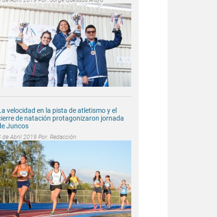
La velocidad en la pista de atletismo y el
cierre de natación protagonizaron jornada
de Juncos
4 de Abril 2019 Por:
Redacción