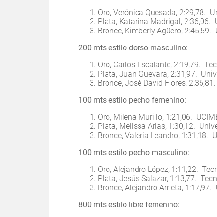
Oro, Verónica Quesada, 2:29,78. U
Plata, Katarina Madrigal, 2:36,06.
Bronce, Kimberly Agüero, 2:45,59.
200 mts estilo dorso masculino:
Oro, Carlos Escalante, 2:19,79. Te
Plata, Juan Guevara, 2:31,97. Univ
Bronce, José David Flores, 2:36,81
100 mts estilo pecho femenino:
Oro, Milena Murillo, 1:21,06. UCI
Plata, Melissa Arias, 1:30,12. Uni
Bronce, Valeria Leandro, 1:31,18. 
100 mts estilo pecho masculino:
Oro, Alejandro López, 1:11,22. Tec
Plata, Jesús Salazar, 1:13,77. Tec
Bronce, Alejandro Arrieta, 1:17,97
800 mts estilo libre femenino: