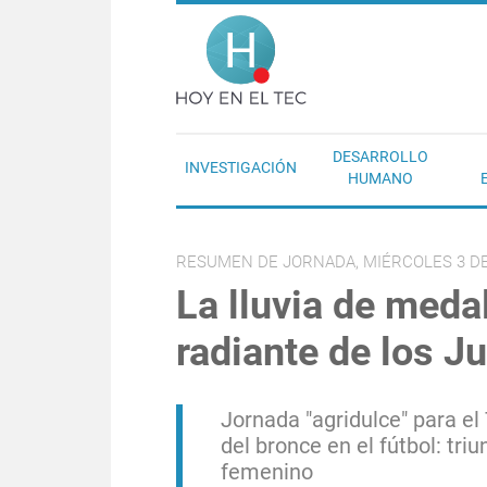
Pasar al contenido principal
Hoy en el T
DESARROLLO
INVESTIGACIÓN
HUMANO
RESUMEN DE JORNADA, MIÉRCOLES 3 DE
La lluvia de medal
radiante de los 
Jornada "agridulce" para el
del bronce en el fútbol: tri
femenino