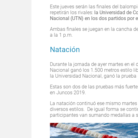
Este jueves serán las finales del balompié
repetirán los rivales:
la Universidad de C
Nacional (UTN) en los dos partidos por 
Ambas finales se juegan en la cancha de
a la 1 p.m.
Natación
Durante la jornada de ayer martes en el 
Nacional ganó los 1.500 metros estilo l
la Universidad Nacional, ganó la prueba d
Estas son dos de las pruebas más fuerte
en Juncos 2019.
La natación continuó ese mismo martes 
diversos estilos. De igual forma se cont
participantes van sumando medallas a 