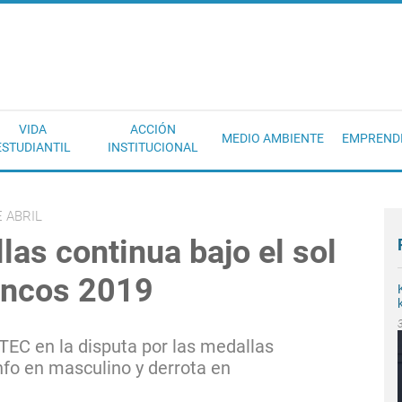
EC
VIDA
ACCIÓN
MEDIO AMBIENTE
EMPREND
ESTUDIANTIL
INSTITUCIONAL
 ABRIL
las continua bajo el sol
Juncos 2019
 TEC en la disputa por las medallas
unfo en masculino y derrota en