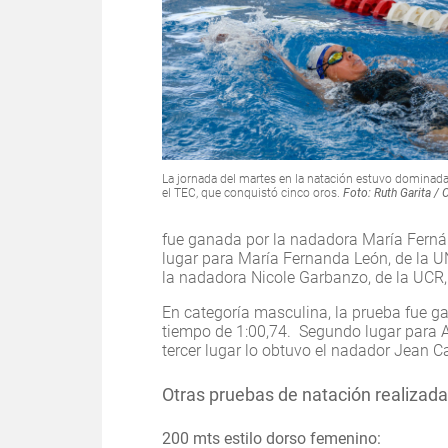
La jornada del martes en la natación estuvo dominada
el TEC, que conquistó cinco oros.
Foto: Ruth Garita /
fue ganada por la nadadora María Ferná
lugar para María Fernanda León, de la UN
la nadadora Nicole Garbanzo, de la UCR,
En categoría masculina, la prueba fue g
tiempo de 1:00,74. Segundo lugar para A
tercer lugar lo obtuvo el nadador Jean C
Otras pruebas de natación realizada
200 mts estilo dorso femenino: