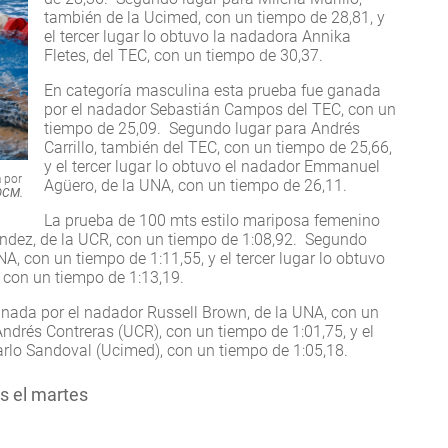
también de la Ucimed, con un tiempo de 28,81, y
el tercer lugar lo obtuvo la nadadora Annika
Fletes, del TEC, con un tiempo de 30,37.
En categoría masculina esta prueba fue ganada
por el nadador Sebastián Campos del TEC, con un
tiempo de 25,09. Segundo lugar para Andrés
Carrillo, también del TEC, con un tiempo de 25,66,
y el tercer lugar lo obtuvo el nadador Emmanuel
 por
Agüero, de la UNA, con un tiempo de 26,11.
 OCM.
La prueba de 100 mts estilo mariposa femenino
ndez, de la UCR, con un tiempo de 1:08,92. Segundo
A, con un tiempo de 1:11,55, y el tercer lugar lo obtuvo
 con un tiempo de 1:13,19.
anada por el nadador Russell Brown, de la UNA, con un
ndrés Contreras (UCR), con un tiempo de 1:01,75, y el
arlo Sandoval (Ucimed), con un tiempo de 1:05,18.
s el martes