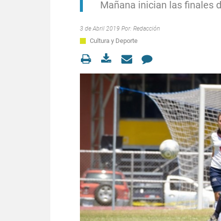
Mañana inician las finales 
3 de Abril 2019 Por:
Redacción
Cultura y Deporte