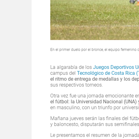
En el primer duelo por el bronce, el equipo femenino 
La algarabía de los
Juegos Deportivos Un
campus del
Tecnológico de Costa Rica 
el ritmo de entrega de medallas y los de
sus respectivos torneos.
Otra vez fue una jornada emocionante en
el fútbol: la Universidad Nacional (UNA)
en masculino, con un triunfo por univers
Mañana jueves serán las finales del fútbo
y baloncesto, disputarán sus semifinal
Le presentamos el resumen de la jornada 