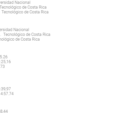
versidad Nacional
. Tecnológico de Costa Rica
. Tecnológico de Costa Rica
versidad Nacional
3. Tecnológico de Costa Rica
nológico de Costa Rica
15.26
2:25,16
,73
4:39,97
 4:57.74
48,44