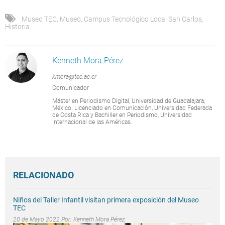
Museo TEC
,
Museo
,
Campus Tecnológico Local San Carlos
,
Historia
Kenneth Mora Pérez
kmora@tec.ac.cr
Comunicador
Máster en Periodismo Digital, Universidad de Guadalajara,
México. Licenciado en Comunicación, Universidad Federada
de Costa Rica y Bachiller en Periodismo, Universidad
Internacional de las Américas.
RELACIONADO
Niños del Taller Infantil visitan primera exposición del Museo
TEC
20 de Mayo 2022 Por:
Kenneth Mora Pérez