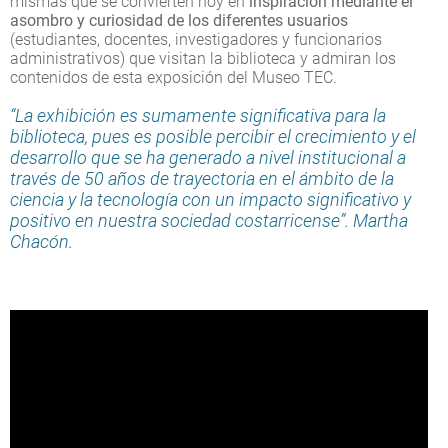
mismas que se convierten hoy en
inspiración mediante el
asombro y curiosidad de los diferentes usuarios
(estudiantes, docentes, investigadores y funcionarios
administrativos) que visitan la biblioteca y admiran los
contenidos de esta exposición del Museo TEC.
“La exhibición es sumamente significativa para la
biblioteca, pues es posible percibir el crecimiento y el
desarrollo que se ha generado a nivel institucional a
través de 50 años de trayectoria en el ámbito de la
ciencia y la tecnología con un impacto significativo y
positivo en nuestra sociedad costarricense”. Martha
Chacón.