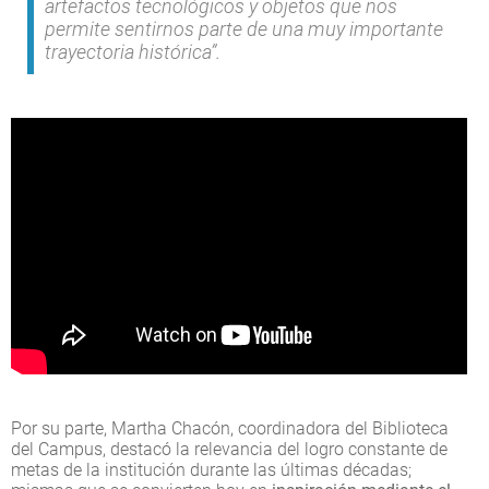
artefactos tecnológicos y objetos que nos
permite sentirnos parte de una muy importante
trayectoria histórica”.
Por su parte, Martha Chacón, coordinadora del Biblioteca
del Campus, destacó la relevancia del logro constante de
metas de la institución durante las últimas décadas;