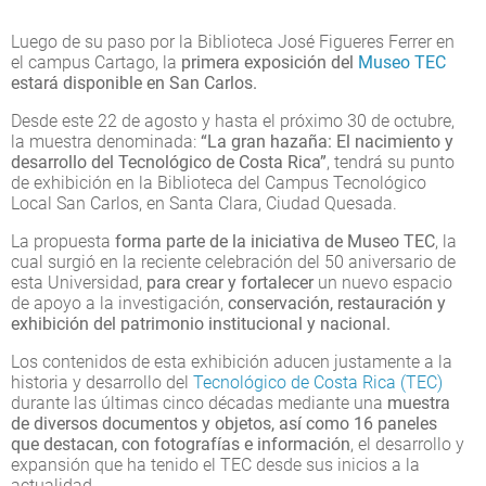
Luego de su paso por la Biblioteca José Figueres Ferrer en
el campus Cartago, la
primera exposición del
Museo TEC
estará disponible en San Carlos.
Desde este 22 de agosto y hasta el próximo 30 de octubre,
la muestra denominada:
“La gran hazaña: El nacimiento y
desarrollo del Tecnológico de Costa Rica”
, tendrá su punto
de exhibición en la Biblioteca del Campus Tecnológico
Local San Carlos, en Santa Clara, Ciudad Quesada.
La propuesta
forma parte de la iniciativa de Museo TEC
, la
cual surgió en la reciente celebración del 50 aniversario de
esta Universidad,
para crear y fortalecer
un nuevo espacio
de apoyo a la investigación,
conservación, restauración y
exhibición del patrimonio institucional y nacional.
Los contenidos de esta exhibición aducen justamente a la
historia y desarrollo del
Tecnológico de Costa Rica (TEC)
durante las últimas cinco décadas mediante una
muestra
de diversos documentos y objetos, así como 16 paneles
que destacan, con fotografías e información
, el desarrollo y
expansión que ha tenido el TEC desde sus inicios a la
actualidad.