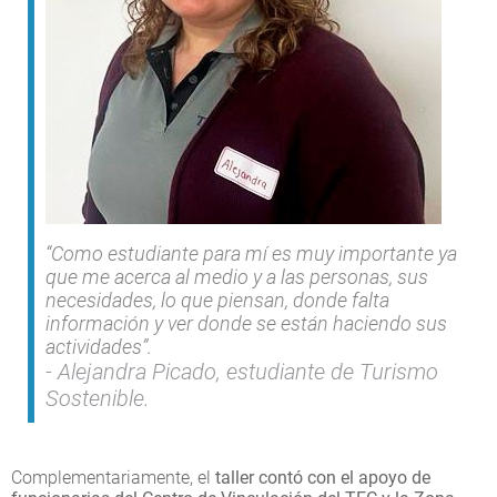
“Como estudiante para mí es muy importante ya
que me acerca al medio y a las personas, sus
necesidades, lo que piensan, donde falta
información y ver donde se están haciendo sus
actividades”.
Alejandra Picado, estudiante de Turismo
Sostenible.
Complementariamente, el
taller contó con el apoyo de