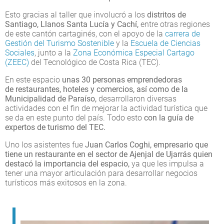
Esto gracias al taller que involucró a los
distritos de
Santiago, Llanos Santa Lucía y Cachí,
entre otras regiones
de este cantón cartaginés, con el apoyo de la
carrera de
Gestión del Turismo Sostenible
y la
Escuela de Ciencias
Sociales
, junto a la
Zona Económica Especial Cartago
(ZEEC)
del Tecnológico de Costa Rica (TEC).
En este espacio
unas 30 personas emprendedoras
de restaurantes, hoteles y comercios, así como de la
Municipalidad de Paraíso,
desarrollaron diversas
actividades con el fin de mejorar la actividad turística que
se da en este punto del país. Todo esto
con la guía de
expertos de turismo del TEC.
Uno los asistentes fue
Juan Carlos Coghi, empresario que
tiene un restaurante en el sector de Ajenjal de Ujarrás quien
destacó la importancia del espacio,
ya que les impulsa a
tener una mayor articulación para desarrollar negocios
turísticos más exitosos en la zona.