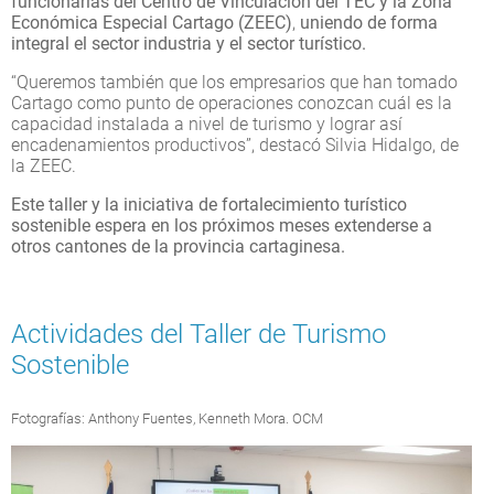
funcionarias del Centro de Vinculación del TEC y la Zona
Económica Especial Cartago (ZEEC)
,
uniendo de forma
integral el sector industria y el sector turístico.
“Queremos también que los empresarios que han tomado
Cartago como punto de operaciones conozcan cuál es la
capacidad instalada a nivel de turismo y lograr así
encadenamientos productivos”, destacó Silvia Hidalgo, de
la ZEEC.
Este taller y la iniciativa de fortalecimiento turístico
sostenible espera en los próximos meses extenderse a
otros cantones de la provincia cartaginesa.
Actividades del Taller de Turismo
Sostenible
Fotografías: Anthony Fuentes, Kenneth Mora. OCM