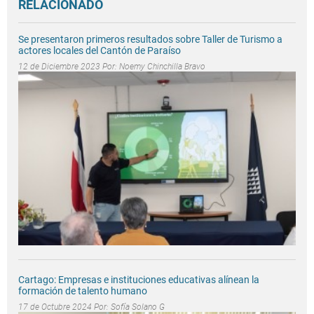
RELACIONADO
Se presentaron primeros resultados sobre Taller de Turismo a
actores locales del Cantón de Paraíso
12 de Diciembre 2023 Por:
Noemy Chinchilla Bravo
Cartago: Empresas e instituciones educativas alínean la
formación de talento humano
17 de Octubre 2024 Por:
Sofía Solano G