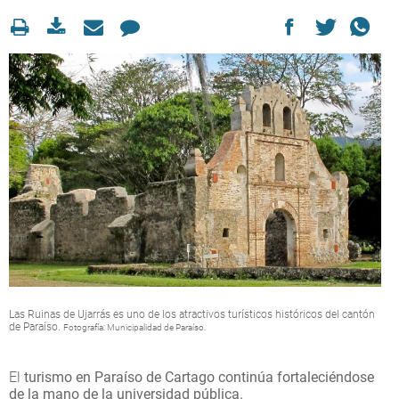
Las Ruinas de Ujarrás es uno de los atractivos turísticos históricos del cantón
de Paraíso.
Fotografía: Municipalidad de Paraíso.
El
turismo en Paraíso de Cartago continúa fortaleciéndose
de la mano de la universidad pública.