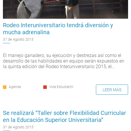
Rodeo Interuniversitario tendrá diversión y
mucha adrenalina
31 de Agosto 2015
El manejo ganadero, su ejecución y destrezas así como el
desarrollo de las habilidades en equipo serán expuestos en
la quinta edición del Rodeo Interuniversitario 2015, el...
Agenda
Vida Estudiantil
LEER MÁS
Se realizará “Taller sobre Flexibilidad Curricular
en la Educación Superior Universitaria”
31 de Agosto 2015