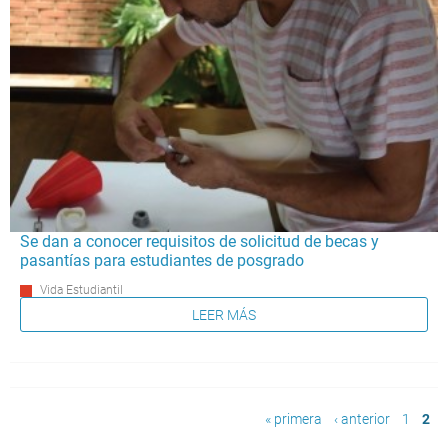
Se dan a conocer requisitos de solicitud de becas y
pasantías para estudiantes de posgrado
Vida Estudiantil
LEER MÁS
Páginas
« primera
‹ anterior
1
2