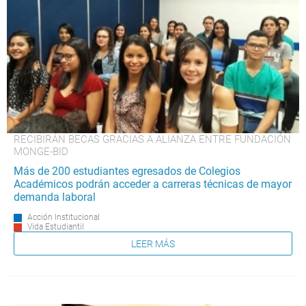
RECIBIRÁN BECAS GRACIAS A ALIANZA ENTRE FUNDACIÓN
MONGE-BID
Más de 200 estudiantes egresados de Colegios
Académicos podrán acceder a carreras técnicas de mayor
demanda laboral
Acción Institucional
Vida Estudiantil
LEER MÁS