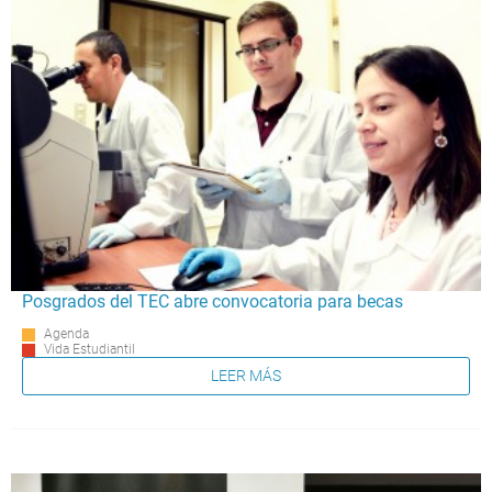
Posgrados del TEC abre convocatoria para becas
Agenda
Vida Estudiantil
LEER MÁS