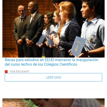
Becas para estudios en EEUU marcaron la inauguración
del curso lectivo de los Colegios Científicos
Vida Estudiantil
LEER MÁS