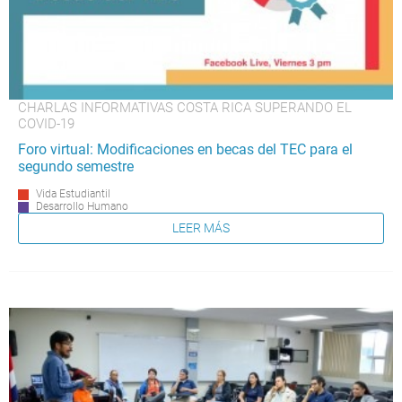
CHARLAS INFORMATIVAS COSTA RICA SUPERANDO EL
COVID-19
Foro virtual: Modificaciones en becas del TEC para el
segundo semestre
Vida Estudiantil
Desarrollo Humano
LEER MÁS