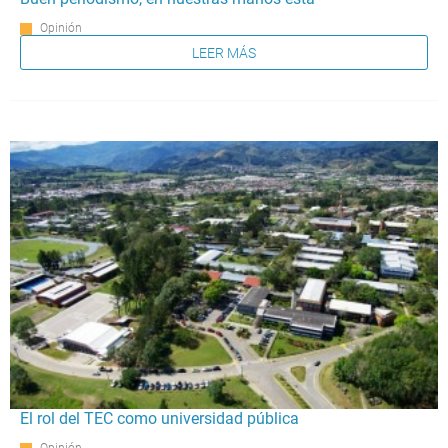
Opinión
LEER MÁS
El rol del TEC como universidad pública