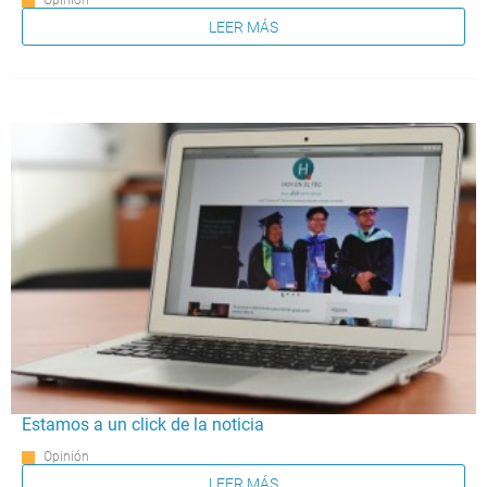
Opinión
LEER MÁS
Estamos a un click de la noticia
Opinión
LEER MÁS