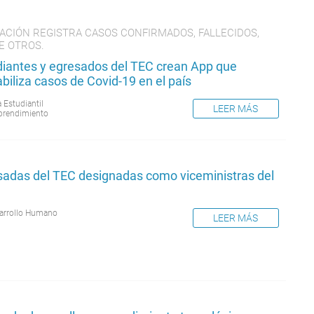
CACIÓN REGISTRA CASOS CONFIRMADOS, FALLECIDOS,
E OTROS.
diantes y egresados del TEC crean App que
biliza casos de Covid-19 en el país
 Estudiantil
LEER MÁS
rendimiento
sadas del TEC designadas como viceministras del
arrollo Humano
LEER MÁS