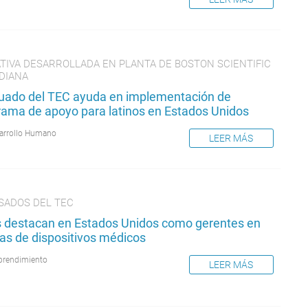
ATIVA DESARROLLADA EN PLANTA DE BOSTON SCIENTIFIC
NDIANA
uado del TEC ayuda en implementación de
rama de apoyo para latinos en Estados Unidos
arrollo Humano
LEER MÁS
SADOS DEL TEC
s destacan en Estados Unidos como gerentes en
as de dispositivos médicos
rendimiento
LEER MÁS