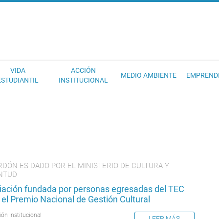
EC
VIDA
ACCIÓN
MEDIO AMBIENTE
EMPREND
ESTUDIANTIL
INSTITUCIONAL
RDÓN ES DADO POR EL MINISTERIO DE CULTURA Y
NTUD
iación fundada por personas egresadas del TEC
el Premio Nacional de Gestión Cultural
ión Institucional
LEER MÁS