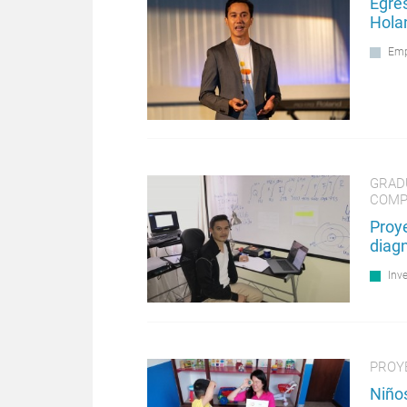
Egre
Hola
Emp
GRAD
COMP
Proye
diag
Inv
PROYE
Niño