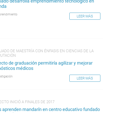
sado desarrolla emprendimiento tecnológico en
nda
rendimiento
LEER MÁS
UADO DE MAESTRÍA CON ÉNFASIS EN CIENCIAS DE LA
UTACIÓN
cto de graduación permitiría agilizar y mejorar
nósticos médicos
estigación
LEER MÁS
CTO INICIÓ A FINALES DE 2017
s aprenden mandarín en centro educativo fundado