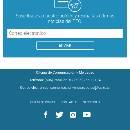
Suscríbase a nuestro boletín y reciba las últimas
noticias del TEC.
Oficina de Comunicación y Mercadeo
Teléfono:
(506) 2550-2218
/
(506) 2550-9194
Correo electrónico:
comunicacionymercadeotec@tec.ac.cr
QUIÉNES SOMOS
CONTACTO
SECCIONES