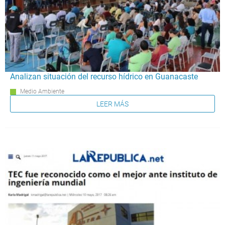
Analizan situación del recurso hídrico en Guanacaste
Medio Ambiente
LEER MÁS