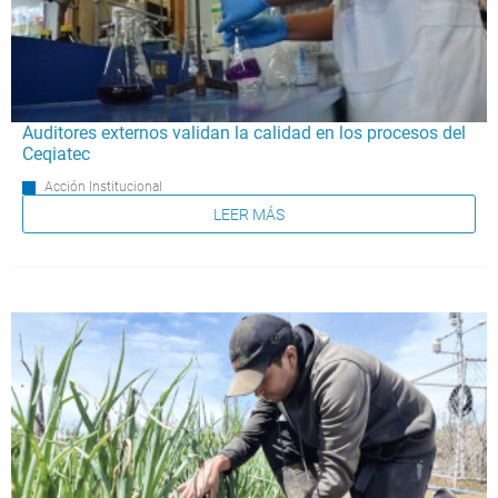
Auditores externos validan la calidad en los procesos del
Ceqiatec
Acción Institucional
LEER MÁS