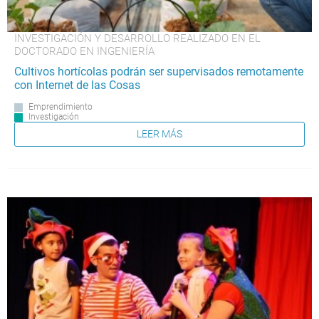
INVESTIGACIÓN Y DESARROLLO REALIZADO EN EL
DOCTORADO EN INGENIERÍA
Cultivos hortícolas podrán ser supervisados remotamente
con Internet de las Cosas
Emprendimiento
Investigación
LEER MÁS