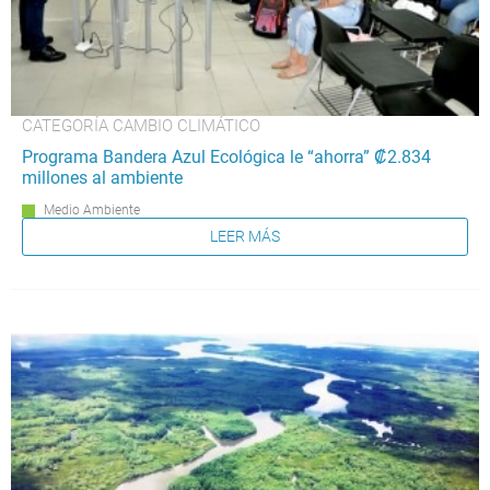
CATEGORÍA CAMBIO CLIMÁTICO
Programa Bandera Azul Ecológica le “ahorra” ₡2.834
millones al ambiente
Medio Ambiente
LEER MÁS