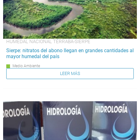
HUMEDAL NACIONAL TÉRRABA-SIERPE
Sierpe: nitratos del abono llegan en grandes cantidades al
mayor humedal del país
Medio Ambiente
LEER MÁS