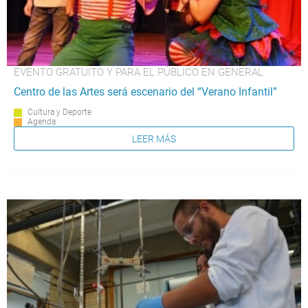
EVENTO GRATUITO Y PARA EL PÚBLICO EN GENERAL
Centro de las Artes será escenario del “Verano Infantil”
Cultura y Deporte
Agenda
LEER MÁS