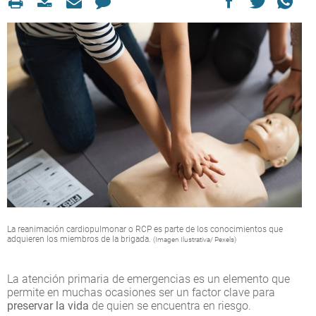
La reanimación cardiopulmonar o RCP es parte de los conocimientos que
adquieren los miembros de la brigada.
(Imagen Ilustrativa/ Pexels)
La atención primaria de emergencias es un elemento que
permite en muchas ocasiones ser un factor clave para
preservar la vida
de quien se encuentra en riesgo.