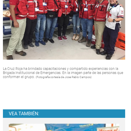
La Cruz Roja ha brindado capacitaciones y compartido experiencias con la
Brigada Institucional de Emergencias. En la imagen parte de las personas que
conforman el grupo.
(Fotografía cortesía de Jose Pablo Campos)
VEA TAMBIÉN: