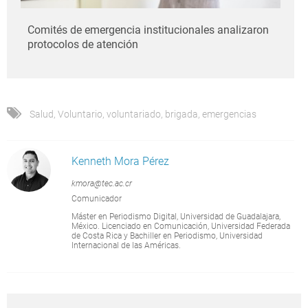
Comités de emergencia institucionales analizaron
protocolos de atención
Salud
,
Voluntario
,
voluntariado
,
brigada
,
emergencias
Kenneth Mora Pérez
kmora@tec.ac.cr
Comunicador
Máster en Periodismo Digital, Universidad de Guadalajara,
México. Licenciado en Comunicación, Universidad Federada
de Costa Rica y Bachiller en Periodismo, Universidad
Internacional de las Américas.