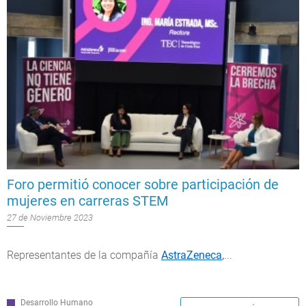
Foro permitió conocer sobre participación de
mujeres en carreras STEM
27 de Noviembre 2023
Representantes de la compañía
AstraZeneca
,
...
Desarrollo Humano