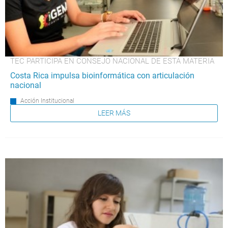
TEC PARTICIPA EN CONSEJO NACIONAL DE ESTA MATERIA
Costa Rica impulsa bioinformática con articulación
nacional
Acción Institucional
LEER MÁS