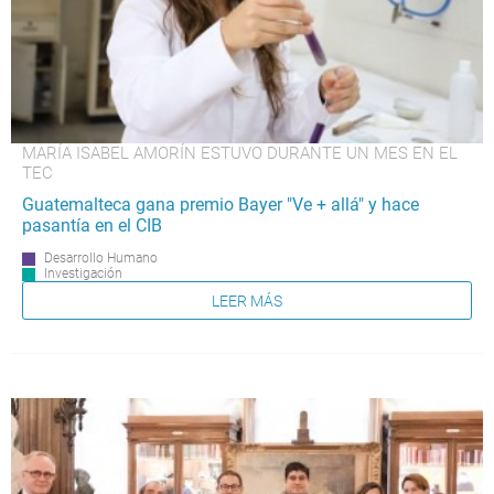
MARÍA ISABEL AMORÍN ESTUVO DURANTE UN MES EN EL
TEC
Guatemalteca gana premio Bayer "Ve + allá" y hace
pasantía en el CIB
Desarrollo Humano
Investigación
LEER MÁS