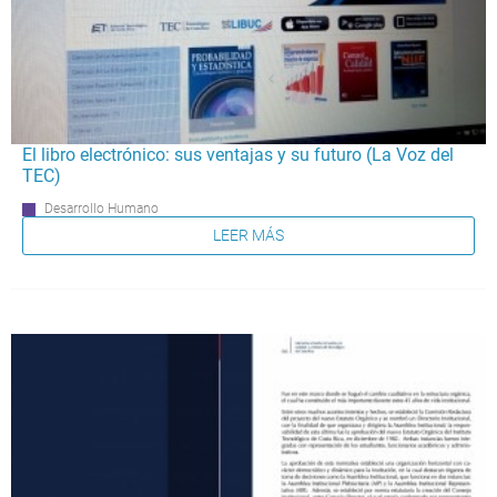
El libro electrónico: sus ventajas y su futuro (La Voz del
TEC)
Desarrollo Humano
LEER MÁS