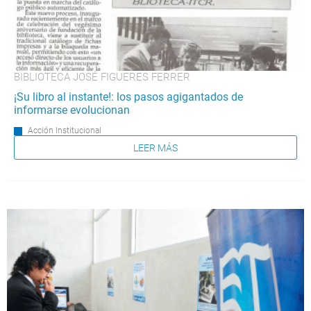
BIBLIOTECA JOSÉ FIGUERES FERRER
¡Su libro al instante!: los pasos agigantados de
informarse evolucionan
Acción Institucional
LEER MÁS