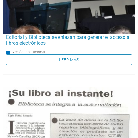
Editorial y Biblioteca se enlazan para generar el acceso a
libros electrónicos
Acción Institucional
LEER MÁS