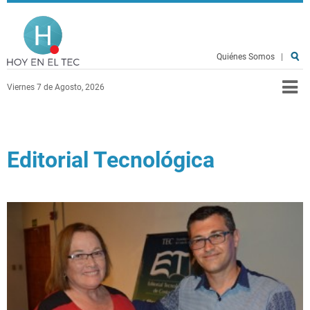
Pasar al contenido principal
Hoy en el TEC
Quiénes Somos
|
Viernes 7 de Agosto, 2026
Editorial Tecnológica