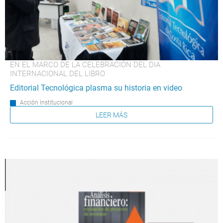
EN EL MARCO DE LA CELEBRACIÓN DEL DIA
INTERNACIONAL DEL LIBRO
Editorial Tecnológica plasma su historia en video
Acción Institucional
LEER MÁS