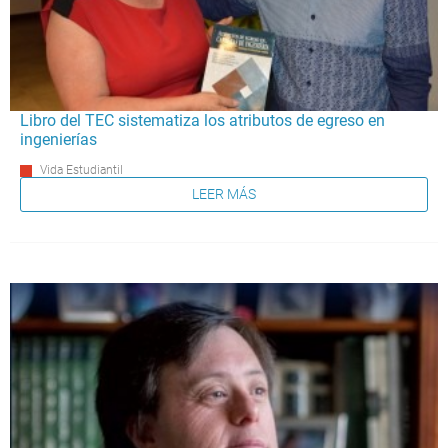
Libro del TEC sistematiza los atributos de egreso en
ingenierías
Vida Estudiantil
LEER MÁS