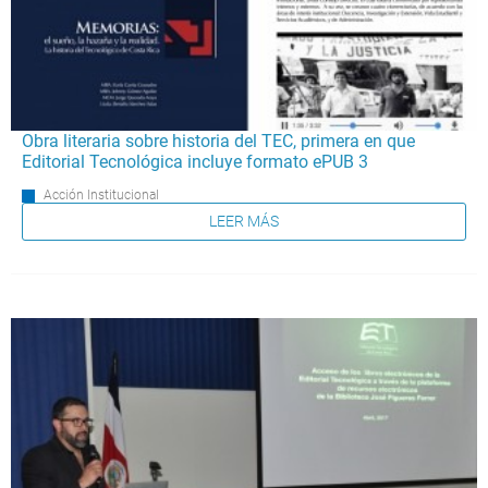
Obra literaria sobre historia del TEC, primera en que
Editorial Tecnológica incluye formato ePUB 3
Acción Institucional
LEER MÁS