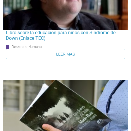
Libro sobre la educación para niños con Síndrome de
Down (Enlace TEC)
Desarrollo Humano
LEER MÁS