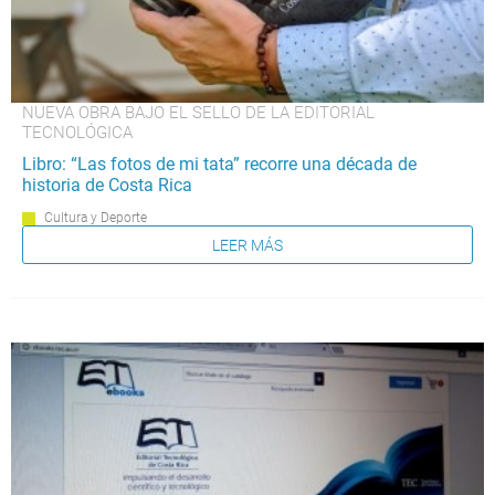
NUEVA OBRA BAJO EL SELLO DE LA EDITORIAL
TECNOLÓGICA
Libro: “Las fotos de mi tata” recorre una década de
historia de Costa Rica
Cultura y Deporte
LEER MÁS