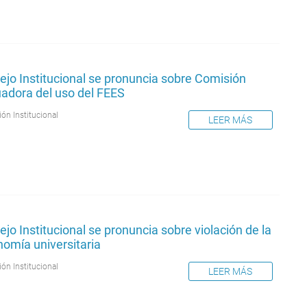
jo Institucional se pronuncia sobre Comisión
uadora del uso del FEES
ión Institucional
LEER MÁS
jo Institucional se pronuncia sobre violación de la
omía universitaria
ión Institucional
LEER MÁS