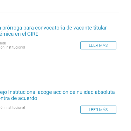
 prórroga para convocatoria de vacante titular
émica en el CIRE
nda
LEER MÁS
ión Institucional
jo Institucional acoge acción de nulidad absoluta
ontra de acuerdo
ión Institucional
LEER MÁS