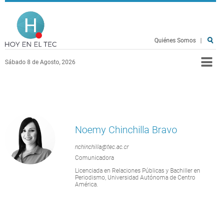
Pasar al contenido principal
Hoy en el TEC
Quiénes Somos
|
Sábado 8 de Agosto, 2026
Noemy Chinchilla Bravo
nchinchilla@tec.ac.cr
Comunicadora
Licenciada en Relaciones Públicas y Bachiller en
Periodismo, Universidad Autónoma de Centro
América.