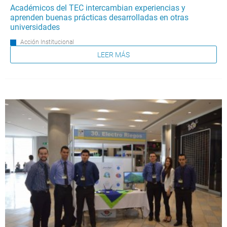
Académicos del TEC intercambian experiencias y
aprenden buenas prácticas desarrolladas en otras
universidades
Acción Institucional
LEER MÁS