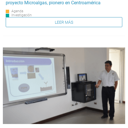
proyecto Microalgas, pionero en Centroamérica
Agenda
Investigación
LEER MÁS