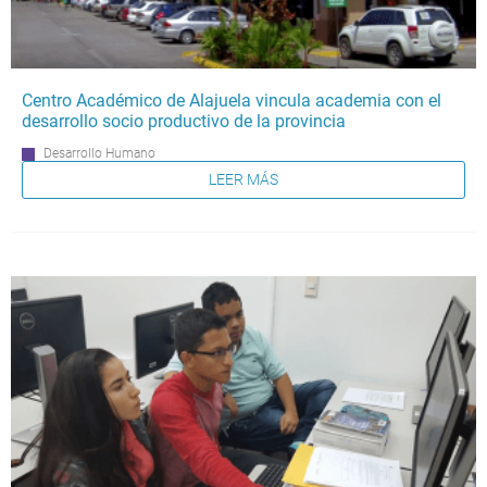
Centro Académico de Alajuela vincula academia con el
desarrollo socio productivo de la provincia
Desarrollo Humano
LEER MÁS