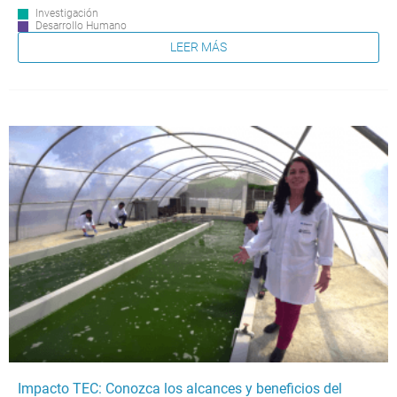
Investigación
Desarrollo Humano
LEER MÁS
Impacto TEC: Conozca los alcances y beneficios del