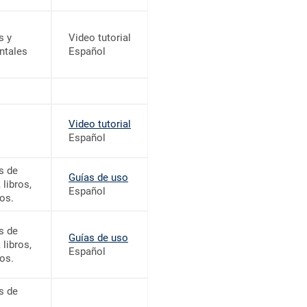
s y
Video tutorial
ntales
Español
Video tutorial
Español
s de
Guías de uso
 libros,
Español
os.
s de
Guías de uso
 libros,
Español
os.
s de
,