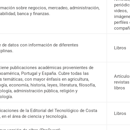
periódic
rmación sobre negocios, mercadeo, administración,
videos,
abilidad, banca y finanzas.
imágene
perfiles
compañí
 de datos con información de diferentes
Libros
iplinas.
iene publicaciones académicas provenientes de
noamérica, Portugal y España. Cubre todas las
Artículo
s temáticas, con mayor énfasis en agricultura,
revistas
ogía, economía, historia, leyes, literatura, filosofía,
libros
ología, administración pública, religión y
ología.
icaciones de la Editorial del Tecnológico de Costa
Libros
, en el área de ciencia y tecnología.