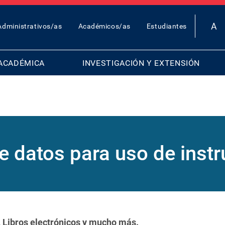
OP
Administrativos/as
Académicos/as
Estudiantes
AR
ENU
ACADÉMICA
INVESTIGACIÓN Y EXTENSIÓN
e datos para uso de instr
 Libros electrónicos y mucho más.