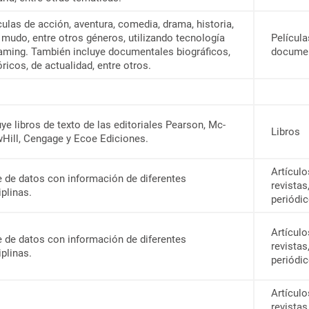
culas de acción, aventura, comedia, drama, historia,
 mudo, entre otros géneros, utilizando tecnología
Película
aming. También incluye documentales biográficos,
docume
óricos, de actualidad, entre otros.
uye libros de texto de las editoriales Pearson, Mc-
Libros
Hill, Cengage y Ecoe Ediciones.
Artículo
 de datos con información de diferentes
revistas,
iplinas.
periódic
Artículo
 de datos con información de diferentes
revistas,
iplinas.
periódic
Artículo
revistas