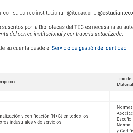
con su correo institucional
@itcr.ac.cr
o
@estudiantec.
 suscritos por la Bibliotecas del TEC es necesaria su au
nta del correo institucional y contraseña actualizada.
de su cuenta desde el
Servicio de gestión de identidad
Tipo de
ripción
Material
Normas 
Asociac
alización y certificación (N+C) en todos los
Español
ores industriales y de servicios.
Normali
y Certif