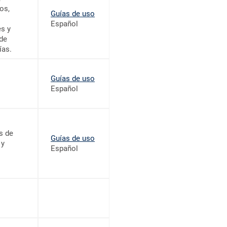
os,
Guías de uso
Español
s y
 de
as.
Guías de uso
Español
s de
Guías de uso
 y
Español