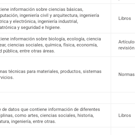
iene información sobre ciencias básicas,
utación, ingeniería civil y arquitectura, ingeniería
Libros
trica y electrónica, ingeniería industrial,
trónica y seguridad e higiene.
iene información sobre biología, ecología, ciencia
Artículo
ear, ciencias sociales, química, física, economía,
revisión
d pública, entre otras áreas.
as técnicas para materiales, productos, sistemas
Normas
rvicios.
 de datos que contiene información de diferentes
iplinas, como artes, ciencias sociales, historia,
Libros
atura, ingeniería, entre otras.