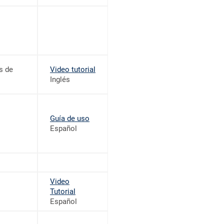
s de
Video tutorial
Inglés
Guía de uso
Español
Video
Tutorial
Español