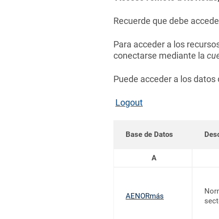
Recuerde que debe acceder 
Para acceder a los recursos
conectarse mediante la
cue
Puede acceder a los datos 
Logout
Base de Datos
Desc
A
Norm
AENORmás
sect