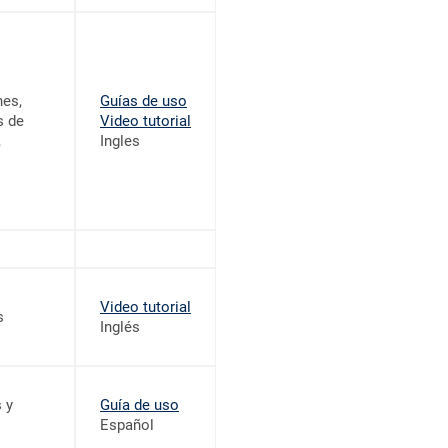
es,
Guías de uso
s de
Video tutorial
,
Ingles
Video tutorial
s
Inglés
 y
Guía de uso
Español