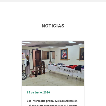
NOTICIAS
15 de Junio, 2026
Eco-Mercadito promueve la reutilización
y el consumo responsable en el Campus