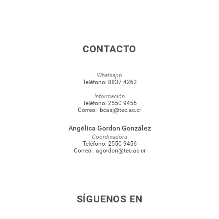
CONTACTO
Whatsapp
Teléfono:
8837 4262
Información
Teléfono:
2550 9456
Correo:
bcasj@tec.ac.cr
Angélica Gordon González
Coordinadora
Teléfono:
2550 9456
Correo:
agordon@tec.ac.cr
SÍGUENOS EN