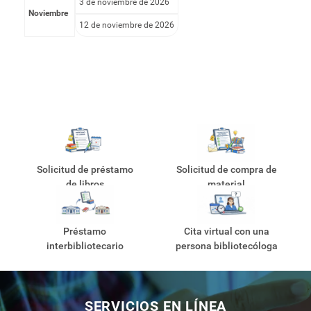
3 de noviembre de 2026
Noviembre
12 de noviembre de 2026
Solicitud de préstamo
Solicitud de compra de
de libros
material
Préstamo
Cita virtual con una
interbibliotecario
persona bibliotecóloga
SERVICIOS EN LÍNEA