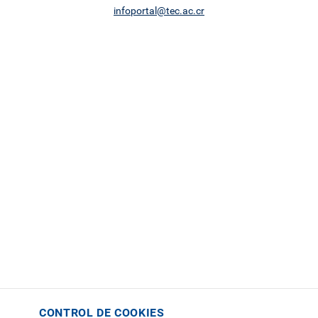
infoportal@tec.ac.cr
CONTROL DE COOKIES