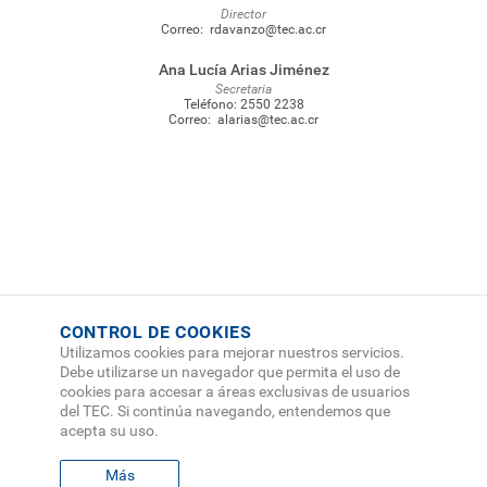
Director
Correo:
rdavanzo@tec.ac.cr
Ana Lucía Arias Jiménez
Secretaria
Teléfono:
2550 2238
Correo:
alarias@tec.ac.cr
CONTROL DE COOKIES
Utilizamos cookies para mejorar nuestros servicios.
Debe utilizarse un navegador que permita el uso de
cookies para accesar a áreas exclusivas de usuarios
del TEC. Si continúa navegando, entendemos que
acepta su uso.
Más