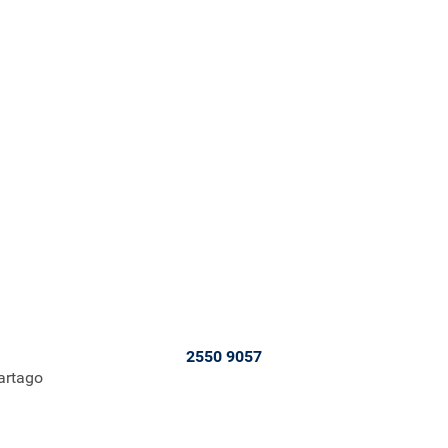
2550 9057
artago