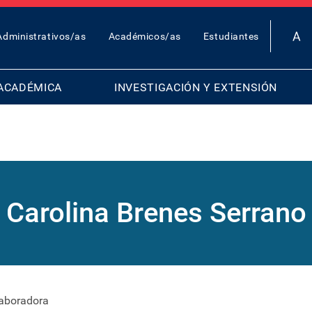
OP
Administrativos/as
Académicos/as
Estudiantes
AR
ENU
ACADÉMICA
INVESTIGACIÓN Y EXTENSIÓN
Carolina Brenes Serrano
aboradora