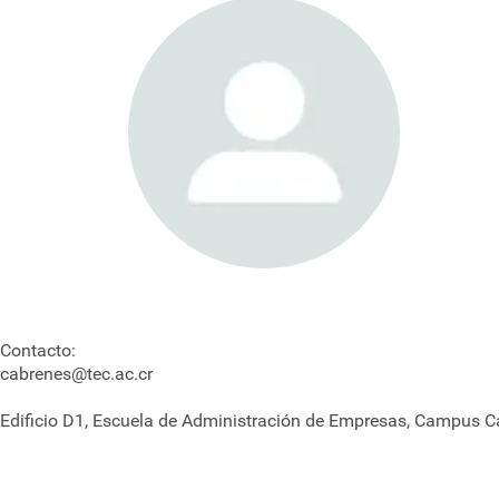
Contacto:
cabrenes@tec.ac.cr
Edificio D1, Escuela de Administración de Empresas, Campus C